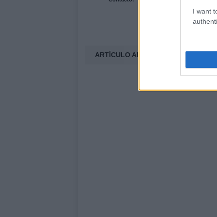
I want t
authenti
ARTÍCULO ANTERIOR