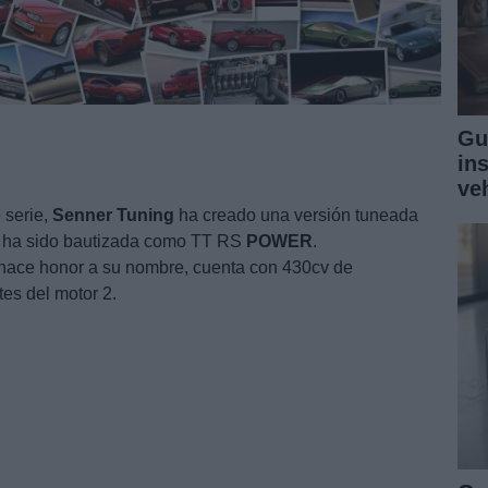
Gu
in
ve
serie,
Senner
Tuning
ha creado una versión tuneada
al ha sido bautizada como TT RS
POWER
.
hace honor a su nombre, cuenta con 430cv de
es del motor 2.