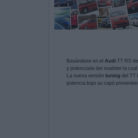
Basándose en el
Audi
TT RS de 
y potenciada del roadster la cu
La nueva versión
tuning
del TT 
potencia bajo su capó provenient