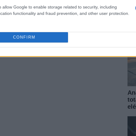
elé
o allow Google to enable storage related to security, including
gar
cation functionality and fraud prevention, and other user protection.
ARTÍCULO SIGUIENTE
CONFIRM
An
to
elé