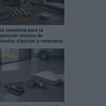
ía completa para la
spección técnica de
hículos clásicos y veteranos