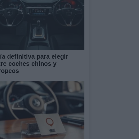
a definitiva para elegir
tre coches chinos y
ropeos