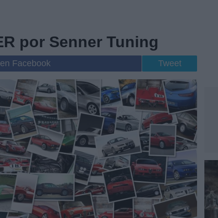
R por Senner Tuning
 en Facebook
Tweet