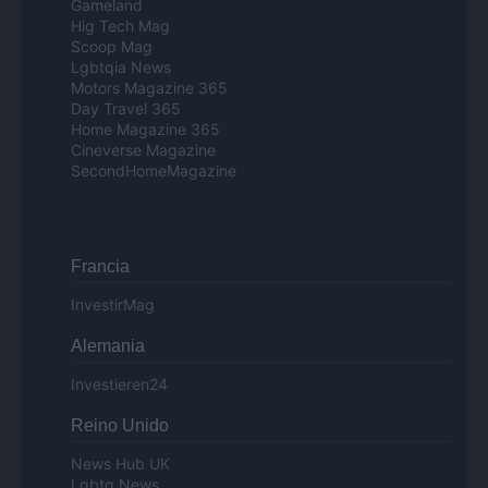
Gameland
Hig Tech Mag
Scoop Mag
Lgbtqia News
Motors Magazine 365
Day Travel 365
Home Magazine 365
Cineverse Magazine
SecondHomeMagazine
Francia
InvestirMag
Alemania
Investieren24
Reino Unido
News Hub UK
Lgbtq News