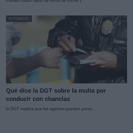
Existen cuatro tipos de filtros de coche y…
AUTOMOVIL
Qué dice la DGT sobre la multa por
conducir con chanclas
la DGT explica que los agentes pueden poner…