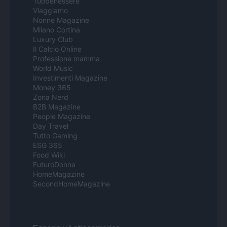
Tuobenessere
Viaggiamo
Nonne Magazine
Milano Cortina
Luxury Club
Il Calcio Online
Professione mamma
World Music
Investimenti Magazine
Money 365
Zona Nerd
B2B Magazine
People Magazine
Day Travel
Tutto Gaming
ESG 365
Food Wiki
FuturoDonna
HomeMagazine
SecondHomeMagazine