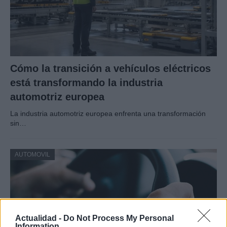
Cómo la transición a vehículos eléctricos
está transformando la industria
automotriz europea
La industria automotriz europea enfrenta una transformación
sin…
AUTOMOVIL
Actualidad -
Do Not Process My Personal
Information