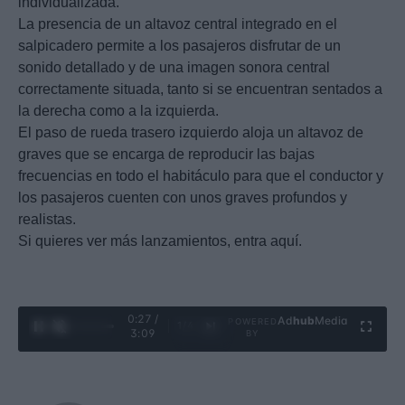
individualizada.
La presencia de un altavoz central integrado en el
salpicadero permite a los pasajeros disfrutar de un
sonido detallado y de una imagen sonora central
correctamente situada, tanto si se encuentran sentados a
la derecha como a la izquierda.
El paso de rueda trasero izquierdo aloja un altavoz de
graves que se encarga de reproducir las bajas
frecuencias en todo el habitáculo para que el conductor y
los pasajeros cuenten con unos graves profundos y
realistas.
Si quieres ver más lanzamientos, entra aquí.
0:28 /
Ad
hub
Media
POWERED
1
/
4
3:09
BY