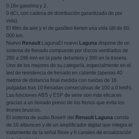
0 16v gasolina y 2.
0 dCi, con cadena de distribución garantizada de por
vida).
El filtro de aire y el de gasóleo tienen una vida útil de 60.
000 km.
Nuevo
Renault
LagunaEl nuevo
Laguna
dispone de un
sistema de frenado compuesto por discos ventilados de
280 a 296 mm en la parte delantera y 300 en la trasera.
Uno de los mejores de su categoría, especialmente en el
test de resistencia de frenado en caliente (apenas 40
metros de distancia final medida con ruedas de 16
pulgadas tras 10 frenadas consecutivas de 100 a 0 km/h).
Las funciones ABS y ESP de serie son más eficaces
gracias a un llenado previo de los frenos que evita los
tirones bruscos.
El sistema de audio Bose® del
Renault
Laguna
consta
de 10 altavoces y de un amplificador digital que integra el
tratamiento de la señal Bose y 6 canales de ecualización