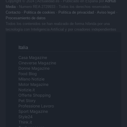
Copyright © 2024 | Actualidad.es - Publicado en España por
AdHub
Media
- Numero REA 2729933 - Todos los derechos reservados.
Contacto
-
Politica de cookies
-
Política de privacidad
-
Aviso legal
-
Procesamiento de datos
Todos los contenidos se han realizado de forma híbrida por una
tecnología con Inteligencia Artificial y por creadores independientes
Italia
Casa Magazine
Cineverse Magazine
Donne Magazine
Food Blog
Milano Notizie
Motor Magazine
Notizie.it
Offerte Shopping
Pet Story
Professione Lavoro
Sport Magazine
Style24
Think.it