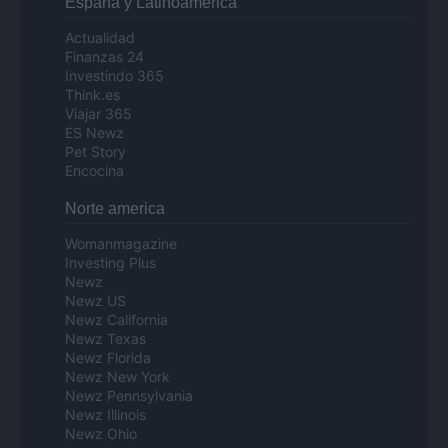
Espana y Latinoamerica
Actualidad
Finanzas 24
Investindo 365
Think.es
Viajar 365
ES Newz
Pet Story
Encocina
Norte america
Womanmagazine
Investing Plus
Newz
Newz US
Newz California
Newz Texas
Newz Florida
Newz New York
Newz Pennsylvania
Newz Illinois
Newz Ohio