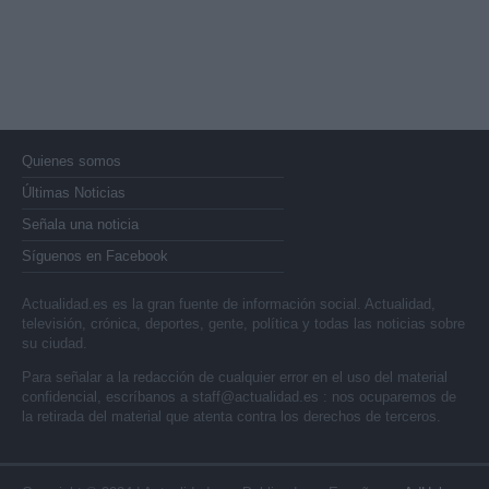
Quienes somos
Últimas Noticias
Señala una noticia
Síguenos en Facebook
Actualidad.es es la gran fuente de información social. Actualidad,
televisión, crónica, deportes, gente, política y todas las noticias sobre
su ciudad.
Para señalar a la redacción de cualquier error en el uso del material
confidencial, escríbanos a
staff@actualidad.es
: nos ocuparemos de
la retirada del material que atenta contra los derechos de terceros.