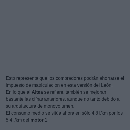
Esto representa que los compradores podrán ahorrarse el
impuesto de matriculación en esta versión del León.
En lo que al
Altea
se refiere, también se mejoran
bastante las cifras anteriores, aunque no tanto debido a
su arquitectura de monovolumen.
El consumo medio se sitúa ahora en sólo 4,8 l/km por los
5,4 l/km del
motor
1.