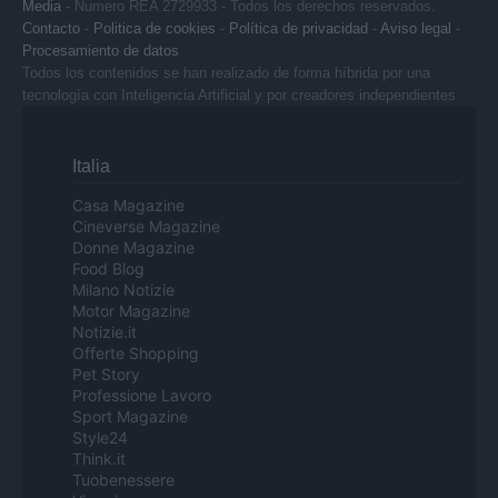
Media
- Numero REA 2729933 - Todos los derechos reservados.
Contacto
-
Politica de cookies
-
Política de privacidad
-
Aviso legal
-
Procesamiento de datos
Todos los contenidos se han realizado de forma híbrida por una
tecnología con Inteligencia Artificial y por creadores independientes
Italia
Casa Magazine
Cineverse Magazine
Donne Magazine
Food Blog
Milano Notizie
Motor Magazine
Notizie.it
Offerte Shopping
Pet Story
Professione Lavoro
Sport Magazine
Style24
Think.it
Tuobenessere