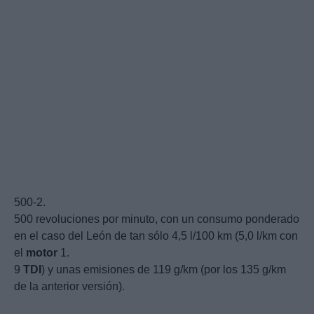
500-2.
500 revoluciones por minuto, con un consumo ponderado
en el caso del León de tan sólo 4,5 l/100 km (5,0 l/km con
el
motor
1.
9
TDI
) y unas emisiones de 119 g/km (por los 135 g/km
de la anterior versión).