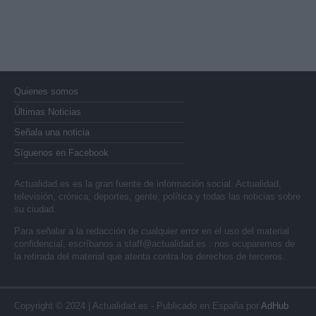
Quienes somos
Últimas Noticias
Señala una noticia
Síguenos en Facebook
Actualidad.es es la gran fuente de información social. Actualidad,
televisión, crónica, deportes, gente, política y todas las noticias sobre
su ciudad.
Para señalar a la redacción de cualquier error en el uso del material
confidencial, escríbanos a
staff@actualidad.es
: nos ocuparemos de
la retirada del material que atenta contra los derechos de terceros.
Copyright © 2024 | Actualidad.es - Publicado en España por
AdHub