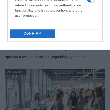
related to security, including authentication
functionality and fraud prevention, and other
user protection.
CONFIRM
Guía definitiva para comprar coches
chinos en España con seguridad
Aprende a evaluar la calidad, seguridad y garantías…
AUTOMOVIL