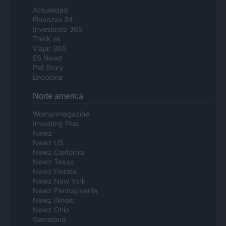
Actualidad
Finanzas 24
Investindo 365
Think.es
Viajar 365
ES Newz
Pet Story
Encocina
Norte america
Womanmagazine
Investing Plus
Newz
Newz US
Newz California
Newz Texas
Newz Florida
Newz New York
Newz Pennsylvania
Newz Illinois
Newz Ohio
Gameland