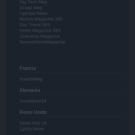
Hig Tech Mag
Scoop Mag
Lgbtqia News
Motors Magazine 365
Day Travel 365
Home Magazine 365
Cineverse Magazine
SecondHomeMagazine
Francia
InvestirMag
Alemania
Investieren24
Reino Unido
News Hub UK
Lgbtq News