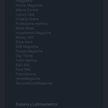
Viaggiamo
Nonne Magazine
Milano Cortina
Luxury Club
Il Calcio Online
Professione mamma
World Music
Investimenti Magazine
Money 365
Zona Nerd
B2B Magazine
People Magazine
Day Travel
Tutto Gaming
ESG 365
Food Wiki
FuturoDonna
HomeMagazine
SecondHomeMagazine
Espana y Latinoamerica