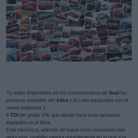
Ya están disponibles en los concesionarios de
Seat
las
primeras unidades del
Altea
y el León equipados con el
nuevo propulsor 1.
6
TDI
del grupo VW, que desde hace unas semanas
equipaba ya al Ibiza.
Esta mecánica, además de lograr unos consumos más
reducidos, también mejora notablemente en lo que a la