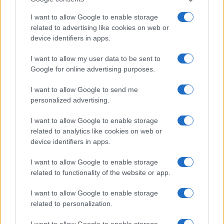
I want to allow Google to enable storage
AUTOMOVIL
related to advertising like cookies on web or
device identifiers in apps.
I want to allow my user data to be sent to
Google for online advertising purposes.
I want to allow Google to send me
personalized advertising.
I want to allow Google to enable storage
related to analytics like cookies on web or
Los coches más buscados
device identifiers in apps.
Con el objetivo de determinar cuáles son…
I want to allow Google to enable storage
related to functionality of the website or app.
AUTOMOVIL
I want to allow Google to enable storage
related to personalization.
I want to allow Google to enable storage