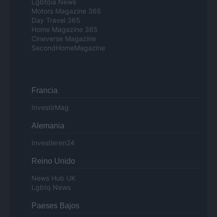
Lgbtqia News
Motors Magazine 365
Day Travel 365
Home Magazine 365
Cineverse Magazine
SecondHomeMagazine
Francia
InvestirMag
Alemania
Investieren24
Reino Unido
News Hub UK
Lgbtq News
Paeses Bajos