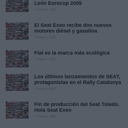
León Eurocup 2009
9 marzo, 2020
El Seat Exeo recibe dos nuevos
motores diésel y gasolina
9 marzo, 2020
Fiat es la marca más ecológica
9 marzo, 2020
Los últimos lanzamientos de SEAT,
protagonistas en el Rally Catalunya
9 marzo, 2020
Fin de producción del Seat Toledo.
Hola Seat Exeo
9 marzo, 2020