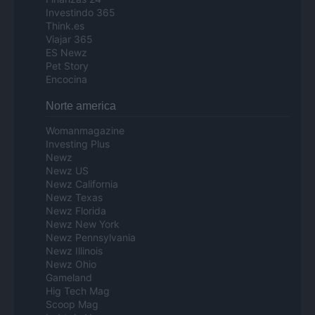
Investindo 365
Think.es
Viajar 365
ES Newz
Pet Story
Encocina
Norte america
Womanmagazine
Investing Plus
Newz
Newz US
Newz California
Newz Texas
Newz Florida
Newz New York
Newz Pennsylvania
Newz Illinois
Newz Ohio
Gameland
Hig Tech Mag
Scoop Mag