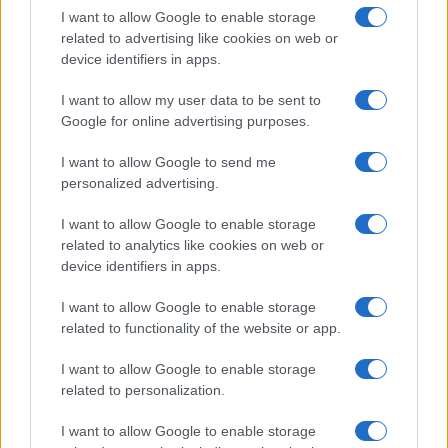
I want to allow Google to enable storage
related to advertising like cookies on web or
device identifiers in apps.
I want to allow my user data to be sent to
Google for online advertising purposes.
I want to allow Google to send me
personalized advertising.
Compra tu coche de segunda mano en
I want to allow Google to enable storage
related to analytics like cookies on web or
Heycar
device identifiers in apps.
¿Estás pensando en renovar tu coche? Apostar por…
I want to allow Google to enable storage
related to functionality of the website or app.
AUTOMOVIL
I want to allow Google to enable storage
related to personalization.
I want to allow Google to enable storage