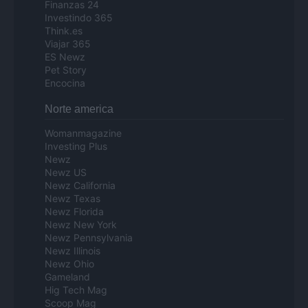
Finanzas 24
Investindo 365
Think.es
Viajar 365
ES Newz
Pet Story
Encocina
Norte america
Womanmagazine
Investing Plus
Newz
Newz US
Newz California
Newz Texas
Newz Florida
Newz New York
Newz Pennsylvania
Newz Illinois
Newz Ohio
Gameland
Hig Tech Mag
Scoop Mag