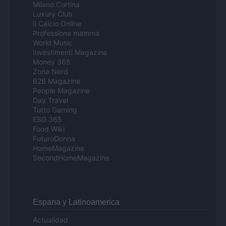
Milano Cortina
Luxury Club
Il Calcio Online
Professione mamma
World Music
Investimenti Magazine
Money 365
Zona Nerd
B2B Magazine
People Magazine
Day Travel
Tutto Gaming
ESG 365
Food Wiki
FuturoDonna
HomeMagazine
SecondHomeMagazine
Espana y Latinoamerica
Actualidad