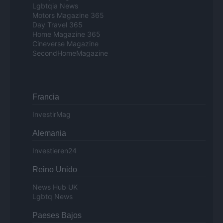
Lgbtqia News
Motors Magazine 365
Day Travel 365
Home Magazine 365
Cineverse Magazine
SecondHomeMagazine
Francia
InvestirMag
Alemania
Investieren24
Reino Unido
News Hub UK
Lgbtq News
Paeses Bajos