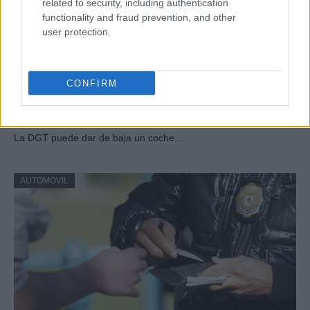
related to security, including authentication
functionality and fraud prevention, and other
user protection.
CONFIRM
DGT puede dar de baja un coche si
cumple diez años sin papeles en regla
La DGT puede dar de baja un coche…
AUTOMOVIL