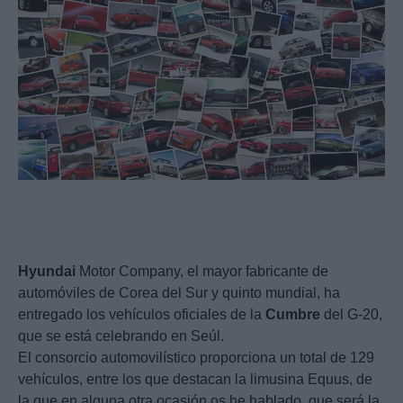
Hyundai
Motor Company, el mayor fabricante de
automóviles de Corea del Sur y quinto mundial, ha
entregado los vehículos oficiales de la
Cumbre
del G-20,
que se está celebrando en Seúl.
El consorcio automovilístico proporciona un total de 129
vehículos, entre los que destacan la limusina Equus, de
la que en alguna otra ocasión os he hablado, que será la