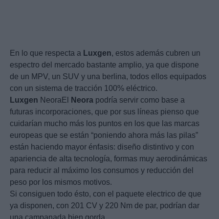
En lo que respecta a
Luxgen
, estos además cubren un
espectro del mercado bastante amplio, ya que dispone
de un MPV, un SUV y una berlina, todos ellos equipados
con un sistema de tracción 100% eléctrico.
Luxgen
NeoraEl
Neora
podría servir como base a
futuras incorporaciones, que por sus líneas pienso que
cuidarían mucho más los puntos en los que las marcas
europeas que se están “poniendo ahora más las pilas”
están haciendo mayor énfasis: diseño distintivo y con
apariencia de alta tecnología, formas muy aerodinámicas
para reducir al máximo los consumos y reducción del
peso por los mismos motivos.
Si consiguen todo ésto, con el paquete electrico de que
ya disponen, con 201 CV y 220 Nm de par, podrían dar
una campanada bien gorda.