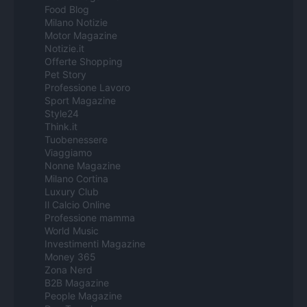
Food Blog
Milano Notizie
Motor Magazine
Notizie.it
Offerte Shopping
Pet Story
Professione Lavoro
Sport Magazine
Style24
Think.it
Tuobenessere
Viaggiamo
Nonne Magazine
Milano Cortina
Luxury Club
Il Calcio Online
Professione mamma
World Music
Investimenti Magazine
Money 365
Zona Nerd
B2B Magazine
People Magazine