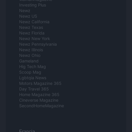
Investing Plus
Newz
Newz US
Newz California
Newz Texas
Newz Florida
Newz New York
Newz Pennsylvania
Newz Illinois
Newz Ohio
Gameland
Hig Tech Mag
Scoop Mag
Lgbtqia News
Motors Magazine 365
Day Travel 365
Home Magazine 365
Cineverse Magazine
SecondHomeMagazine
Francia