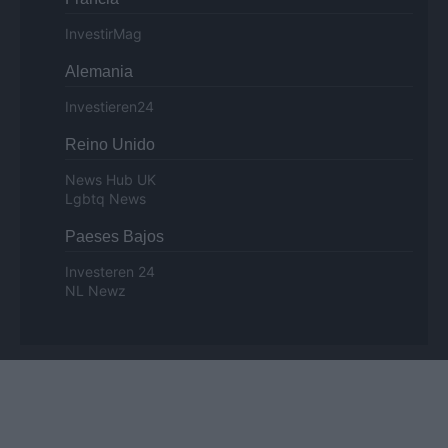
InvestirMag
Alemania
Investieren24
Reino Unido
News Hub UK
Lgbtq News
Paeses Bajos
Investeren 24
NL Newz