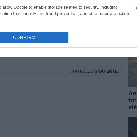
elé
o allow Google to enable storage related to security, including
gar
t
cation functionality and fraud prevention, and other user protection.
CONFIRM
ARTÍCULO SIGUIENTE
An
to
elé