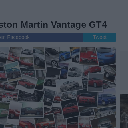
Aston Martin Vantage GT4
 en Facebook
Tweet