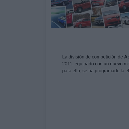
La división de competición de
A
2011, equipado con un nuevo moto
para ello, se ha programado la e