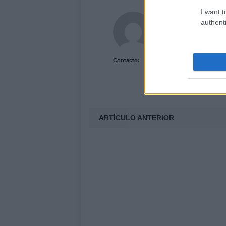
I want t
Acutalidad.es Uni
authenti
Contacto:
ARTÍCULO ANTERIOR