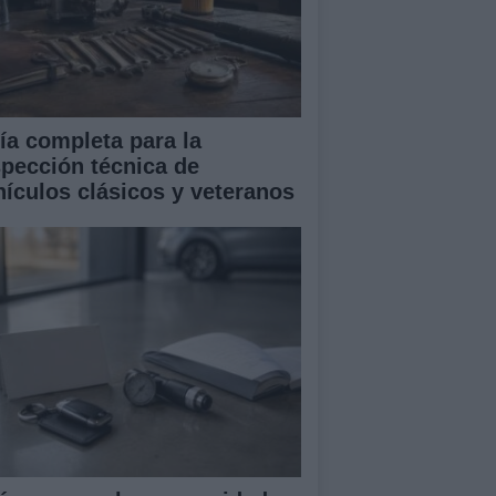
ía completa para la
spección técnica de
hículos clásicos y veteranos