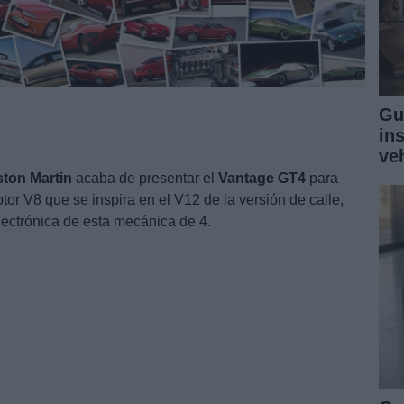
Gu
in
ve
ston
Martin
acaba de presentar el
Vantage
GT4
para
r V8 que se inspira en el V12 de la versión de calle,
lectrónica de esta mecánica de 4.