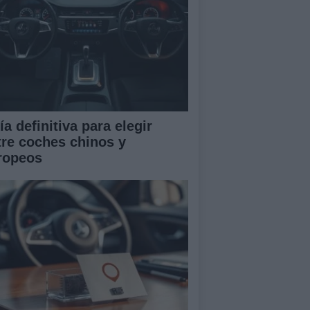
a definitiva para elegir
tre coches chinos y
ropeos