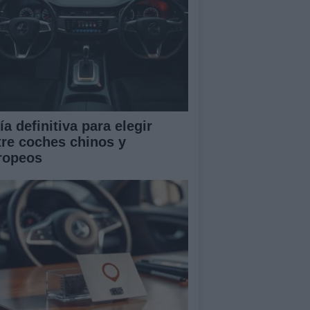
a definitiva para elegir
tre coches chinos y
ropeos