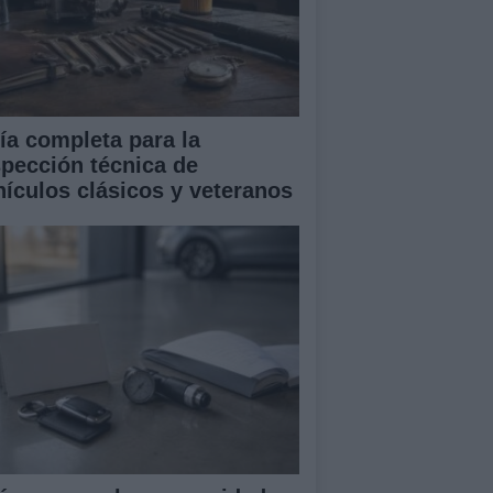
ía completa para la
spección técnica de
hículos clásicos y veteranos