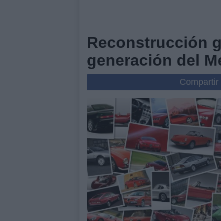
Reconstrucción g
generación del M
Compartir