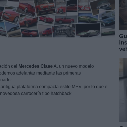
Gu
in
ve
ación del
Mercedes
Clase
A, un nuevo modelo
podemos adelantar mediante las primeras
enador.
antigua plataforma compacta estilo MPV, por lo que el
novedosa carrocería tipo hatchback.