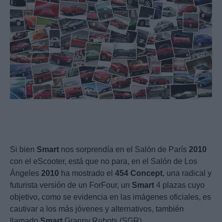
Si bien
Smart
nos sorprendía en el Salón de París
2010
con el eScooter, está que no para, en el Salón de Los
Ángeles
2010
ha mostrado el
454
Concept
, una radical y
futurista versión de un ForFour, un
Smart
4 plazas cuyo
objetivo, como se evidencia en las imágenes oficiales, es
cautivar a los más jóvenes y alternativos, también
llamado
Smart
Granny Robots (SGR).