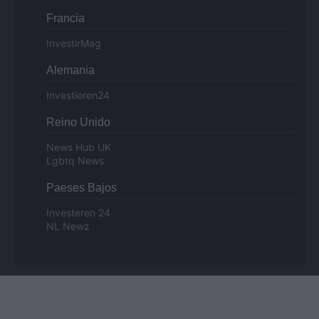
Francia
InvestirMag
Alemania
Investieren24
Reino Unido
News Hub UK
Lgbtq News
Paeses Bajos
Investeren 24
NL Newz