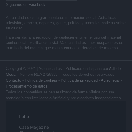
Síguenos en Facebook
Actualidad.es es la gran fuente de información social. Actualidad,
televisión, crónica, deportes, gente, política y todas las noticias sobre
su ciudad.
Para señalar a la redacción de cualquier error en el uso del material
confidencial, escríbanos a
staff@actualidad.es
: nos ocuparemos de
la retirada del material que atenta contra los derechos de terceros.
Copyright © 2024 | Actualidad.es - Publicado en España por
AdHub
Media
- Numero REA 2729933 - Todos los derechos reservados.
Contacto
-
Politica de cookies
-
Política de privacidad
-
Aviso legal
-
Procesamiento de datos
Todos los contenidos se han realizado de forma híbrida por una
tecnología con Inteligencia Artificial y por creadores independientes
Italia
Casa Magazine