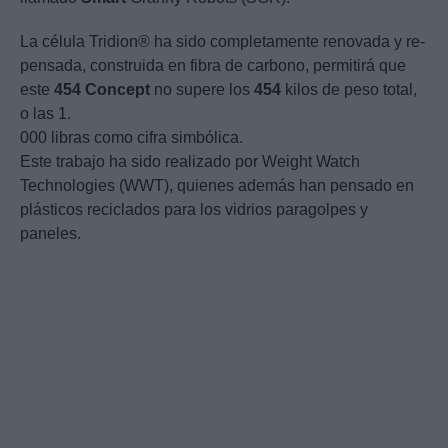
La célula Tridion® ha sido completamente renovada y re-
pensada, construida en fibra de carbono, permitirá que
este
454
Concept
no supere los
454
kilos de peso total,
o las 1.
000 libras como cifra simbólica.
Este trabajo ha sido realizado por Weight Watch
Technologies (WWT), quienes además han pensado en
plásticos reciclados para los vidrios paragolpes y
paneles.