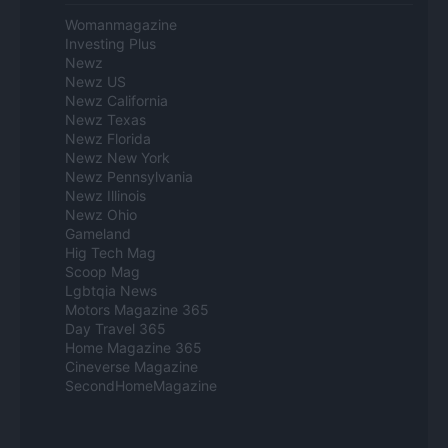
Womanmagazine
Investing Plus
Newz
Newz US
Newz California
Newz Texas
Newz Florida
Newz New York
Newz Pennsylvania
Newz Illinois
Newz Ohio
Gameland
Hig Tech Mag
Scoop Mag
Lgbtqia News
Motors Magazine 365
Day Travel 365
Home Magazine 365
Cineverse Magazine
SecondHomeMagazine