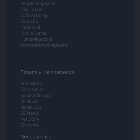
People Magazine
Day Travel
Tutto Gaming
ESG 365
Food Wiki
FuturoDonna
HomeMagazine
SecondHomeMagazine
Espana y Latinoamerica
Actualidad
Finanzas 24
Investindo 365
Think.es
Viajar 365
ES Newz
Pet Story
Encocina
Norte america