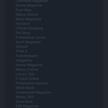
Cineverse Magazine
Donne Magazine
Food Blog
Milano Notizie
Motor Magazine
Notizie.it
Offerte Shopping
Pet Story
Professione Lavoro
Sport Magazine
Style24
Think.it
Tuobenessere
Viaggiamo
Nonne Magazine
Milano Cortina
Luxury Club
Il Calcio Online
Professione mamma
World Music
Investimenti Magazine
Money 365
Zona Nerd
B2B Magazine