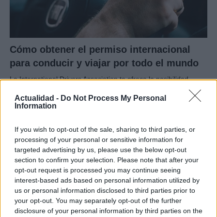
Cómo obtener el permiso internacional
para conducir y viajar por todo el mundo
La International Drivers Association te ofrece la posibilidad…
Actualidad -
Do Not Process My Personal
Information
AUTOMOVIL
If you wish to opt-out of the sale, sharing to third parties, or
processing of your personal or sensitive information for
targeted advertising by us, please use the below opt-out
section to confirm your selection. Please note that after your
opt-out request is processed you may continue seeing
interest-based ads based on personal information utilized by
us or personal information disclosed to third parties prior to
your opt-out. You may separately opt-out of the further
disclosure of your personal information by third parties on the