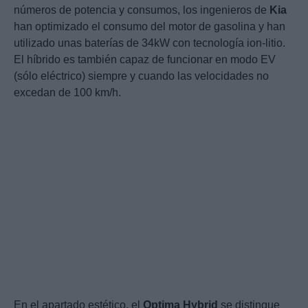
números de potencia y consumos, los ingenieros de
Kia
han optimizado el consumo del motor de gasolina y han
utilizado unas baterías de 34kW con tecnología ion-litio.
El híbrido es también capaz de funcionar en modo EV
(sólo eléctrico) siempre y cuando las velocidades no
excedan de 100 km/h.
En el apartado estético, el
Optima
Hybrid
se distingue