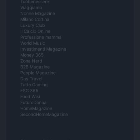
Tuobenessere
Viaggiamo
Nonne Magazine
Milano Cortina
Luxury Club
Il Calcio Online
Professione mamma
World Music
Investimenti Magazine
Money 365
Zona Nerd
B2B Magazine
People Magazine
Day Travel
Tutto Gaming
ESG 365
Food Wiki
FuturoDonna
HomeMagazine
SecondHomeMagazine