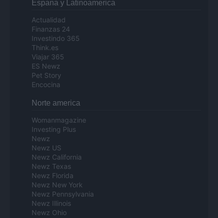
Espana y Latinoamerica
Actualidad
Finanzas 24
Investindo 365
Think.es
Viajar 365
ES Newz
Pet Story
Encocina
Norte america
Womanmagazine
Investing Plus
Newz
Newz US
Newz California
Newz Texas
Newz Florida
Newz New York
Newz Pennsylvania
Newz Illinois
Newz Ohio