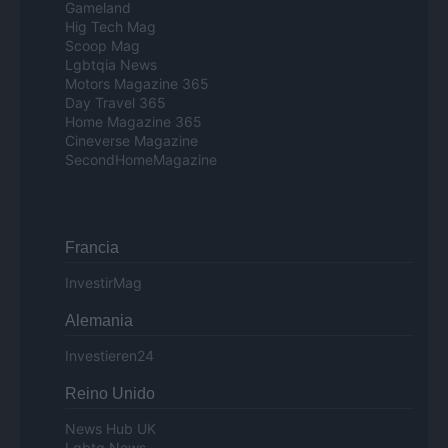
Gameland
Hig Tech Mag
Scoop Mag
Lgbtqia News
Motors Magazine 365
Day Travel 365
Home Magazine 365
Cineverse Magazine
SecondHomeMagazine
Francia
InvestirMag
Alemania
Investieren24
Reino Unido
News Hub UK
Lgbtq News