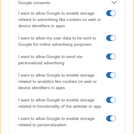
Google consents
I want to allow Google to enable storage
AUTOMOVIL
related to advertising like cookies on web or
device identifiers in apps.
I want to allow my user data to be sent to
Google for online advertising purposes.
I want to allow Google to send me
personalized advertising.
I want to allow Google to enable storage
related to analytics like cookies on web or
device identifiers in apps.
Guía completa para la inspección técnica
de vehículos clásicos y veteranos
I want to allow Google to enable storage
related to functionality of the website or app.
Conoce todo lo necesario sobre la ITV en…
I want to allow Google to enable storage
related to personalization.
AUTOMOVIL