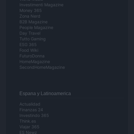
Investimenti Magazine
Money 365
Zona Nerd
B2B Magazine
People Magazine
Day Travel
Tutto Gaming
ESG 365
Food Wiki
FuturoDonna
HomeMagazine
SecondHomeMagazine
Espana y Latinoamerica
Actualidad
Finanzas 24
Investindo 365
Think.es
Viajar 365
ES Newz