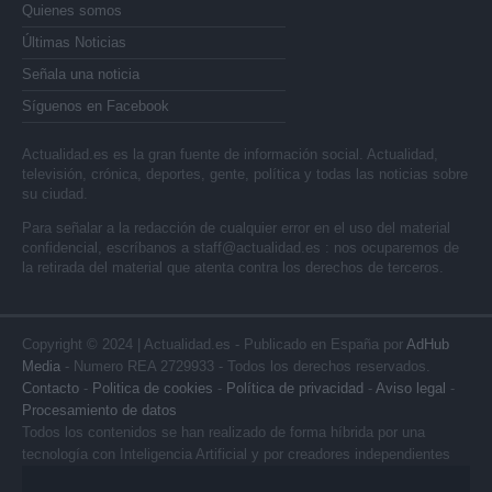
Quienes somos
Últimas Noticias
Señala una noticia
Síguenos en Facebook
Actualidad.es es la gran fuente de información social. Actualidad,
televisión, crónica, deportes, gente, política y todas las noticias sobre
su ciudad.
Para señalar a la redacción de cualquier error en el uso del material
confidencial, escríbanos a
staff@actualidad.es
: nos ocuparemos de
la retirada del material que atenta contra los derechos de terceros.
Copyright © 2024 | Actualidad.es - Publicado en España por
AdHub
Media
- Numero REA 2729933 - Todos los derechos reservados.
Contacto
-
Politica de cookies
-
Política de privacidad
-
Aviso legal
-
Procesamiento de datos
Todos los contenidos se han realizado de forma híbrida por una
tecnología con Inteligencia Artificial y por creadores independientes