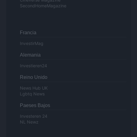
SecondHomeMagazine
Francia
InvestirMag
Alemania
Investieren24
Reino Unido
News Hub UK
Lgbtq News
Paeses Bajos
Investeren 24
NL Newz