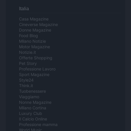
Italia
Casa Magazine
Cineverse Magazine
Donne Magazine
Food Blog
Milano Notizie
Motor Magazine
Notizie.it
Offerte Shopping
Pet Story
Professione Lavoro
Sport Magazine
Style24
Think.it
Tuobenessere
Viaggiamo
Nonne Magazine
Milano Cortina
Luxury Club
Il Calcio Online
Professione mamma
World Music