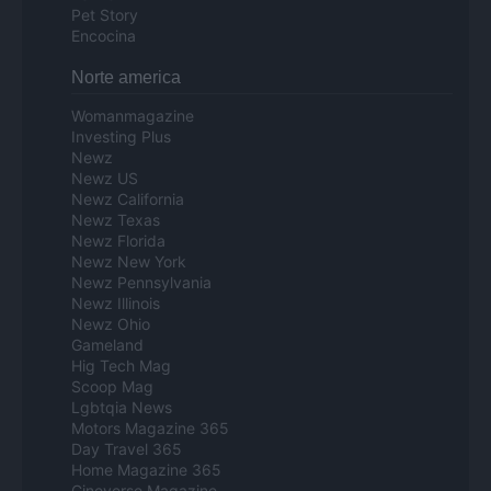
Pet Story
Encocina
Norte america
Womanmagazine
Investing Plus
Newz
Newz US
Newz California
Newz Texas
Newz Florida
Newz New York
Newz Pennsylvania
Newz Illinois
Newz Ohio
Gameland
Hig Tech Mag
Scoop Mag
Lgbtqia News
Motors Magazine 365
Day Travel 365
Home Magazine 365
Cineverse Magazine