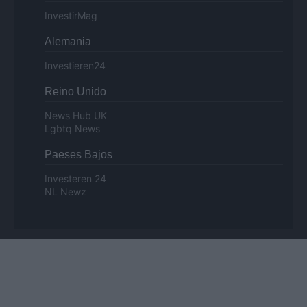
InvestirMag
Alemania
Investieren24
Reino Unido
News Hub UK
Lgbtq News
Paeses Bajos
Investeren 24
NL Newz