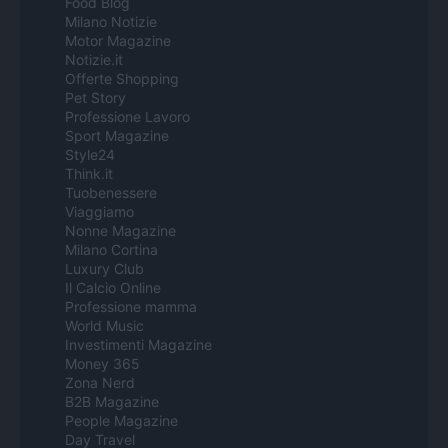
Food Blog
Milano Notizie
Motor Magazine
Notizie.it
Offerte Shopping
Pet Story
Professione Lavoro
Sport Magazine
Style24
Think.it
Tuobenessere
Viaggiamo
Nonne Magazine
Milano Cortina
Luxury Club
Il Calcio Online
Professione mamma
World Music
Investimenti Magazine
Money 365
Zona Nerd
B2B Magazine
People Magazine
Day Travel