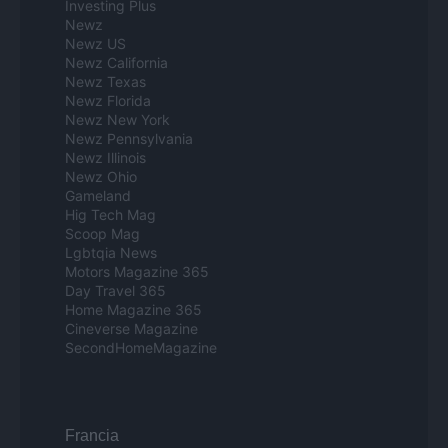
Investing Plus
Newz
Newz US
Newz California
Newz Texas
Newz Florida
Newz New York
Newz Pennsylvania
Newz Illinois
Newz Ohio
Gameland
Hig Tech Mag
Scoop Mag
Lgbtqia News
Motors Magazine 365
Day Travel 365
Home Magazine 365
Cineverse Magazine
SecondHomeMagazine
Francia