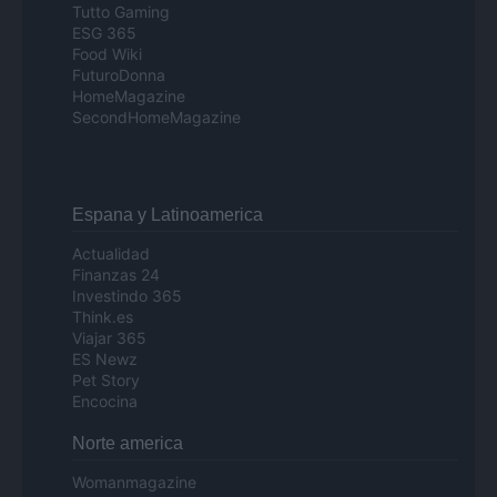
Tutto Gaming
ESG 365
Food Wiki
FuturoDonna
HomeMagazine
SecondHomeMagazine
Espana y Latinoamerica
Actualidad
Finanzas 24
Investindo 365
Think.es
Viajar 365
ES Newz
Pet Story
Encocina
Norte america
Womanmagazine