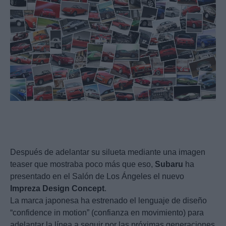
Después de adelantar su silueta mediante una imagen
teaser que mostraba poco más que eso,
Subaru
ha
presentado en el Salón de Los Ángeles el nuevo
Impreza
Design
Concept
.
La marca japonesa ha estrenado el lenguaje de diseño
“confidence in motion” (confianza en movimiento) para
adelantar la línea a seguir por las próximas generaciones