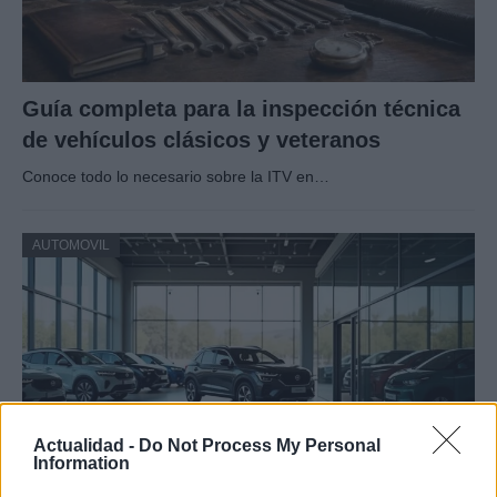
Guía completa para la inspección técnica
de vehículos clásicos y veteranos
Conoce todo lo necesario sobre la ITV en…
AUTOMOVIL
Actualidad -
Do Not Process My Personal
Information