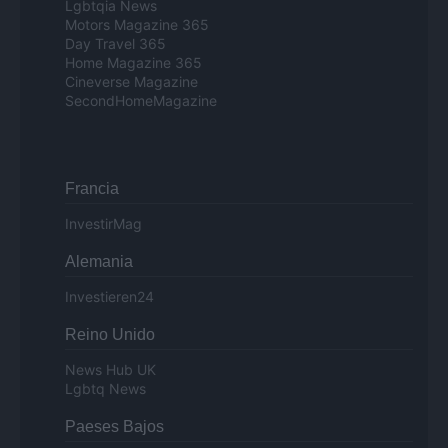
Lgbtqia News
Motors Magazine 365
Day Travel 365
Home Magazine 365
Cineverse Magazine
SecondHomeMagazine
Francia
InvestirMag
Alemania
Investieren24
Reino Unido
News Hub UK
Lgbtq News
Paeses Bajos