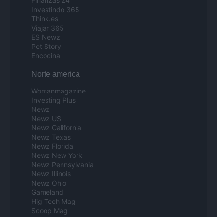
Finanzas 24
Investindo 365
Think.es
Viajar 365
ES Newz
Pet Story
Encocina
Norte america
Womanmagazine
Investing Plus
Newz
Newz US
Newz California
Newz Texas
Newz Florida
Newz New York
Newz Pennsylvania
Newz Illinois
Newz Ohio
Gameland
Hig Tech Mag
Scoop Mag