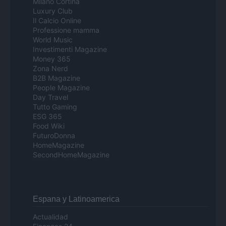
Milano Cortina
Luxury Club
Il Calcio Online
Professione mamma
World Music
Investimenti Magazine
Money 365
Zona Nerd
B2B Magazine
People Magazine
Day Travel
Tutto Gaming
ESG 365
Food Wiki
FuturoDonna
HomeMagazine
SecondHomeMagazine
Espana y Latinoamerica
Actualidad