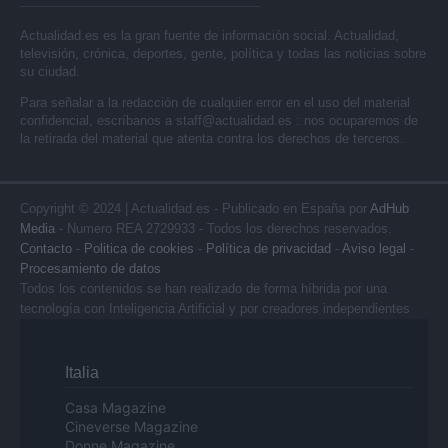
Actualidad.es es la gran fuente de información social. Actualidad,
televisión, crónica, deportes, gente, política y todas las noticias sobre
su ciudad.
Para señalar a la redacción de cualquier error en el uso del material
confidencial, escríbanos a
staff@actualidad.es
: nos ocuparemos de
la retirada del material que atenta contra los derechos de terceros.
Copyright © 2024 | Actualidad.es - Publicado en España por
AdHub
Media
- Numero REA 2729933 - Todos los derechos reservados.
Contacto
-
Politica de cookies
-
Política de privacidad
-
Aviso legal
-
Procesamiento de datos
Todos los contenidos se han realizado de forma híbrida por una
tecnología con Inteligencia Artificial y por creadores independientes
Italia
Casa Magazine
Cineverse Magazine
Donne Magazine