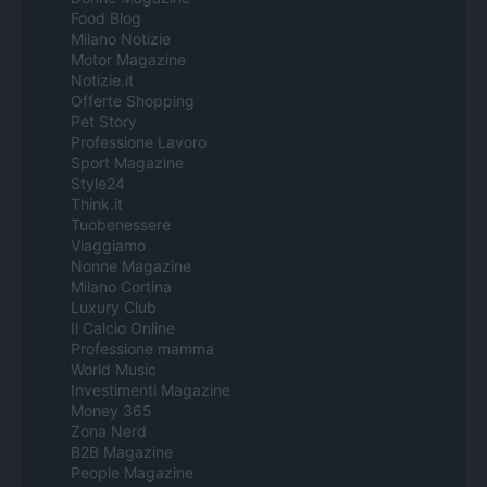
Food Blog
Milano Notizie
Motor Magazine
Notizie.it
Offerte Shopping
Pet Story
Professione Lavoro
Sport Magazine
Style24
Think.it
Tuobenessere
Viaggiamo
Nonne Magazine
Milano Cortina
Luxury Club
Il Calcio Online
Professione mamma
World Music
Investimenti Magazine
Money 365
Zona Nerd
B2B Magazine
People Magazine