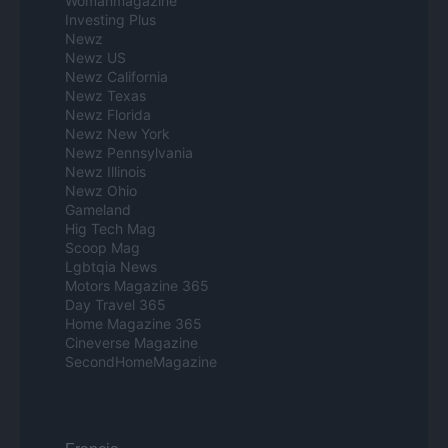
Womanmagazine
Investing Plus
Newz
Newz US
Newz California
Newz Texas
Newz Florida
Newz New York
Newz Pennsylvania
Newz Illinois
Newz Ohio
Gameland
Hig Tech Mag
Scoop Mag
Lgbtqia News
Motors Magazine 365
Day Travel 365
Home Magazine 365
Cineverse Magazine
SecondHomeMagazine