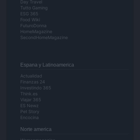
Day Travel
Tutto Gaming
ESG 365
Food Wiki
FuturoDonna
HomeMagazine
SecondHomeMagazine
Espana y Latinoamerica
Actualidad
Finanzas 24
Investindo 365
Think.es
Viajar 365
ES Newz
Pet Story
Encocina
Norte america