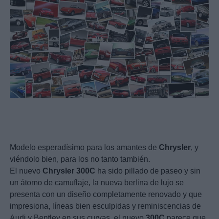
Modelo esperadísimo para los amantes de
Chrysler
, y
viéndolo bien, para los no tanto también.
El nuevo
Chrysler
300C
ha sido pillado de paseo y sin
un átomo de camuflaje, la nueva berlina de lujo se
presenta con un diseño completamente renovado y que
impresiona, líneas bien esculpidas y reminiscencias de
Audi y Bentley en sus curvas, el nuevo
300C
parece que