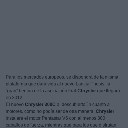
Para los mercados europeos, se dispondrá de la misma
plataforma que dará vida al nuevo Lancia Thesis, la
“gran” berlina de la asociación Fiat-
Chrysler
que llegará
en 2012.
El nuevo
Chrysler
300C
al descubiertoEn cuanto a
motores, como no podía ser de otra manera,
Chrysler
instalará el motor Pentastar V6 con al menos 300
caballos de fuerza, mientras que para los que disfrutan