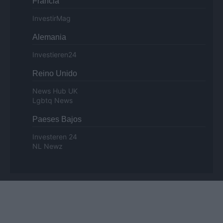
Francia
InvestirMag
Alemania
Investieren24
Reino Unido
News Hub UK
Lgbtq News
Paeses Bajos
Investeren 24
NL Newz