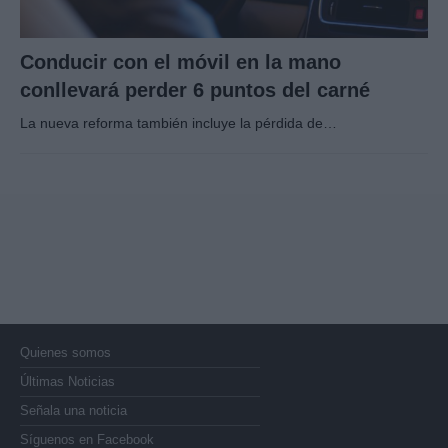
Conducir con el móvil en la mano
conllevará perder 6 puntos del carné
La nueva reforma también incluye la pérdida de…
Quienes somos
Últimas Noticias
Señala una noticia
Síguenos en Facebook