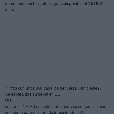
quemando combustible, seguirá disponible el V8 HEMI
de 5.
7 litros con unos 360 caballos de fuerza ¿suficiente?.
Se espera que su debut en EE.
UU.
sea en el NAIAS de Detroit en enero, su comercialización
se espera para el segundo trimestre del 2011.