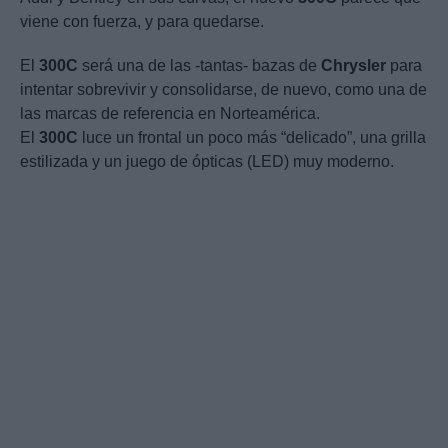
viene con fuerza, y para quedarse.
El
300C
será una de las -tantas- bazas de
Chrysler
para
intentar sobrevivir y consolidarse, de nuevo, como una de
las marcas de referencia en Norteamérica.
El
300C
luce un frontal un poco más “delicado”, una grilla
estilizada y un juego de ópticas (LED) muy moderno.