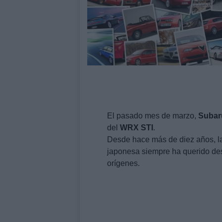
El pasado mes de marzo,
Subar
del
WRX
STI
.
Desde hace más de diez años, la
japonesa siempre ha querido desl
orígenes.