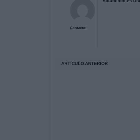
Acutalidad.es Uni
Contacto:
ARTÍCULO ANTERIOR