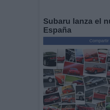
Subaru lanza el 
España
Compartir