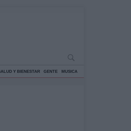
SALUD Y BIENESTAR
GENTE
MUSICA