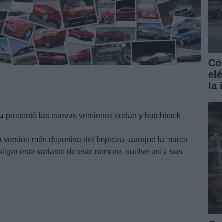
Có
el
la
u
presentó las nuevas versiones sedán y hatchback
 versión más deportiva del Impreza -aunque la marca
igar esta variante de este nombre- vuelve así a sus