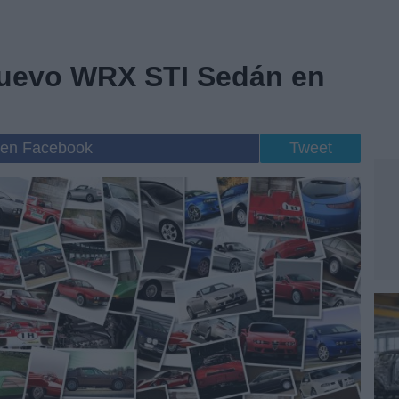
nuevo WRX STI Sedán en
 en Facebook
Tweet