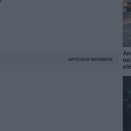
t
An
to
ARTÍCULO SIGUIENTE
elé