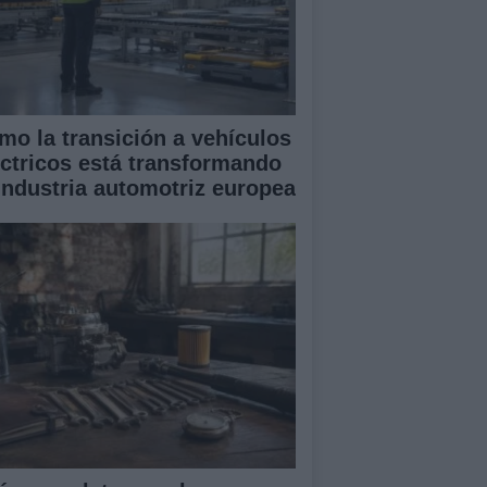
mo la transición a vehículos
éctricos está transformando
 industria automotriz europea