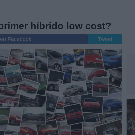
primer híbrido low cost?
 en Facebook
Tweet