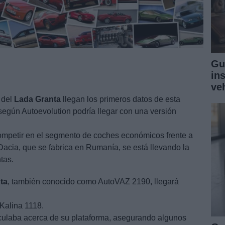
Gu
in
ve
 del
Lada
Granta
llegan los primeros datos de esta
 según Autoevolution podría llegar con una versión
ompetir en el segmento de coches económicos frente a
 Dacia, que se fabrica en Rumanía, se está llevando la
tas.
ta
, también conocido como AutoVAZ 2190, llegará
Kalina 1118.
ulaba acerca de su plataforma, asegurando algunos