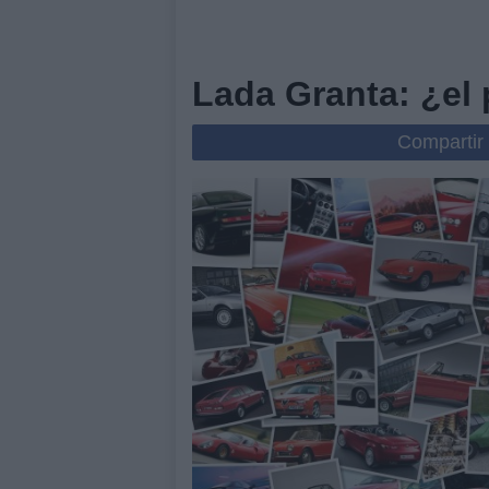
Lada Granta: ¿el 
Compartir