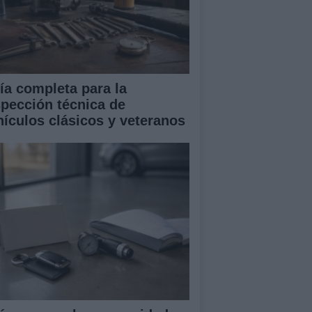
ía completa para la
spección técnica de
hículos clásicos y veteranos