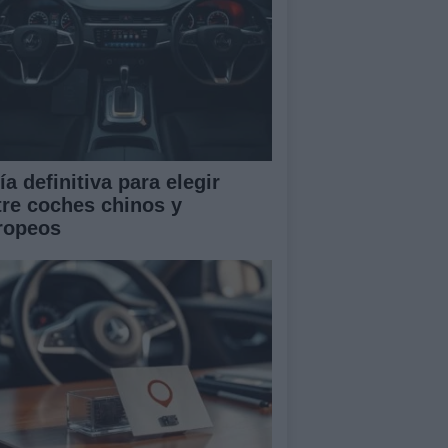
a definitiva para elegir
tre coches chinos y
ropeos