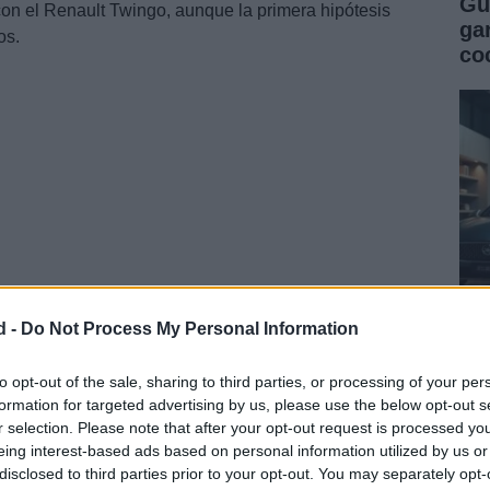
Gu
con el Renault Twingo, aunque la primera hipótesis
ga
os.
co
d -
Do Not Process My Personal Information
Gu
co
to opt-out of the sale, sharing to third parties, or processing of your per
formation for targeted advertising by us, please use the below opt-out s
se
r selection. Please note that after your opt-out request is processed y
eing interest-based ads based on personal information utilized by us or
disclosed to third parties prior to your opt-out. You may separately opt-