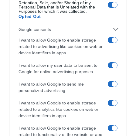
Retention, Sale, and/or Sharing of my
Personal Data that Is Unrelated with the
Purposes for which it was collected.
Opted Out
Google consents
I want to allow Google to enable storage
related to advertising like cookies on web or
device identifiers in apps.
Las 100 mujeres que están transformando
la industria automotriz en 2025
I want to allow my user data to be sent to
Google for online advertising purposes.
Un vistazo a las mujeres que marcan la…
I want to allow Google to send me
personalized advertising.
AUTOMOVIL
I want to allow Google to enable storage
related to analytics like cookies on web or
device identifiers in apps.
I want to allow Google to enable storage
related to functionality of the website or app.