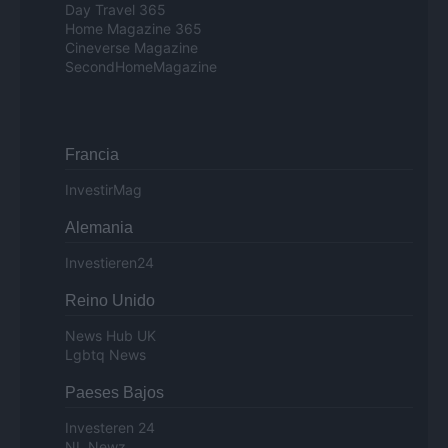
Day Travel 365
Home Magazine 365
Cineverse Magazine
SecondHomeMagazine
Francia
InvestirMag
Alemania
Investieren24
Reino Unido
News Hub UK
Lgbtq News
Paeses Bajos
Investeren 24
NL Newz