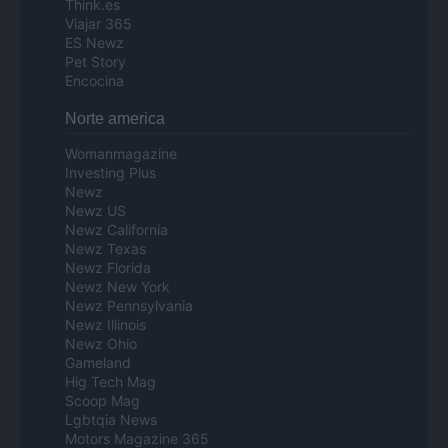
Think.es
Viajar 365
ES Newz
Pet Story
Encocina
Norte america
Womanmagazine
Investing Plus
Newz
Newz US
Newz California
Newz Texas
Newz Florida
Newz New York
Newz Pennsylvania
Newz Illinois
Newz Ohio
Gameland
Hig Tech Mag
Scoop Mag
Lgbtqia News
Motors Magazine 365