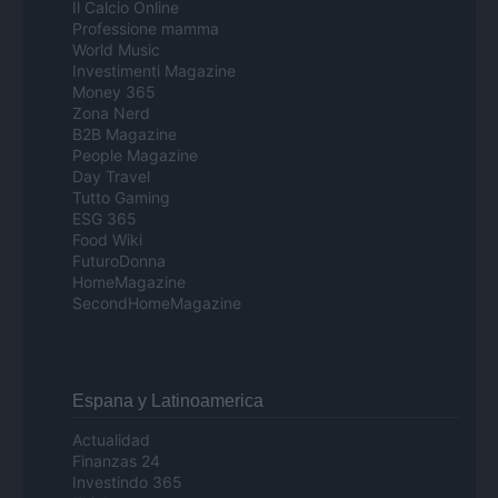
Il Calcio Online
Professione mamma
World Music
Investimenti Magazine
Money 365
Zona Nerd
B2B Magazine
People Magazine
Day Travel
Tutto Gaming
ESG 365
Food Wiki
FuturoDonna
HomeMagazine
SecondHomeMagazine
Espana y Latinoamerica
Actualidad
Finanzas 24
Investindo 365