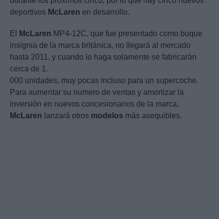
durante los próximos cinco, por lo que hay cinco nuevos
deportivos
McLaren
en desarrollo.
El
McLaren
MP4-12C, que fue presentado como buque
insignia de la marca británica, no llegará al mercado
hasta 2011, y cuando lo haga solamente se fabricarán
cerca de 1.
000 unidades, muy pocas incluso para un supercoche.
Para aumentar su numero de ventas y amortizar la
inversión en nuevos concesionarios de la marca,
McLaren
lanzará otros
modelos
más asequibles.