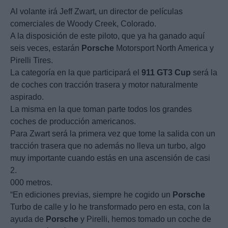
Al volante irá Jeff Zwart, un director de películas
comerciales de Woody Creek, Colorado.
A la disposición de este piloto, que ya ha ganado aquí
seis veces, estarán
Porsche
Motorsport North America y
Pirelli Tires.
La categoría en la que participará el
911
GT3
Cup
será la
de coches con tracción trasera y motor naturalmente
aspirado.
La misma en la que toman parte todos los grandes
coches de producción americanos.
Para Zwart será la primera vez que tome la salida con un
tracción trasera que no además no lleva un turbo, algo
muy importante cuando estás en una ascensión de casi
2.
000 metros.
“En ediciones previas, siempre he cogido un
Porsche
Turbo de calle y lo he transformado pero en esta, con la
ayuda de
Porsche
y Pirelli, hemos tomado un coche de