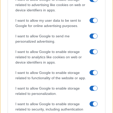
AUTOMOVIL
related to advertising like cookies on web or
device identifiers in apps.
I want to allow my user data to be sent to
Google for online advertising purposes.
I want to allow Google to send me
personalized advertising.
I want to allow Google to enable storage
related to analytics like cookies on web or
device identifiers in apps.
Compra tu coche de segunda mano en
Heycar
I want to allow Google to enable storage
related to functionality of the website or app.
¿Estás pensando en renovar tu coche? Apostar por…
I want to allow Google to enable storage
related to personalization.
AUTOMOVIL
I want to allow Google to enable storage
related to security, including authentication