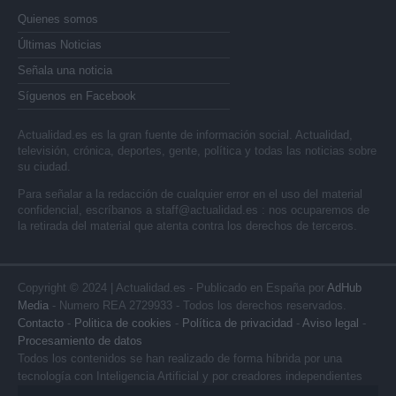
Quienes somos
Últimas Noticias
Señala una noticia
Síguenos en Facebook
Actualidad.es es la gran fuente de información social. Actualidad,
televisión, crónica, deportes, gente, política y todas las noticias sobre
su ciudad.
Para señalar a la redacción de cualquier error en el uso del material
confidencial, escríbanos a
staff@actualidad.es
: nos ocuparemos de
la retirada del material que atenta contra los derechos de terceros.
Copyright © 2024 | Actualidad.es - Publicado en España por
AdHub
Media
- Numero REA 2729933 - Todos los derechos reservados.
Contacto
-
Politica de cookies
-
Política de privacidad
-
Aviso legal
-
Procesamiento de datos
Todos los contenidos se han realizado de forma híbrida por una
tecnología con Inteligencia Artificial y por creadores independientes