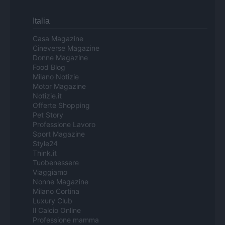
Italia
Casa Magazine
Cineverse Magazine
Donne Magazine
Food Blog
Milano Notizie
Motor Magazine
Notizie.it
Offerte Shopping
Pet Story
Professione Lavoro
Sport Magazine
Style24
Think.it
Tuobenessere
Viaggiamo
Nonne Magazine
Milano Cortina
Luxury Club
Il Calcio Online
Professione mamma