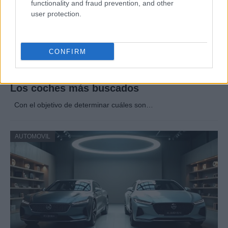
functionality and fraud prevention, and other
user protection.
CONFIRM
Los coches más buscados
Con el objetivo de determinar cuáles son…
AUTOMOVIL