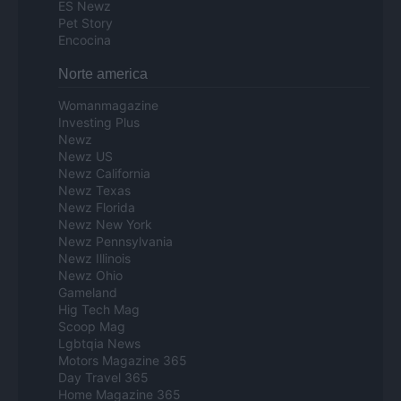
ES Newz
Pet Story
Encocina
Norte america
Womanmagazine
Investing Plus
Newz
Newz US
Newz California
Newz Texas
Newz Florida
Newz New York
Newz Pennsylvania
Newz Illinois
Newz Ohio
Gameland
Hig Tech Mag
Scoop Mag
Lgbtqia News
Motors Magazine 365
Day Travel 365
Home Magazine 365