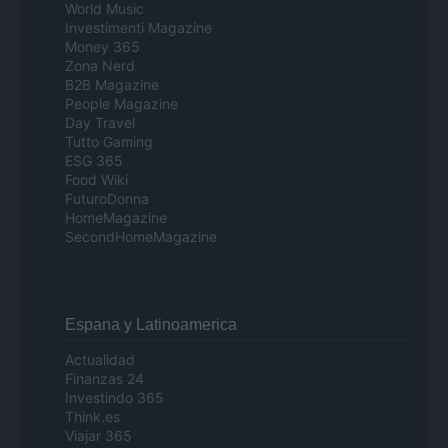
World Music
Investimenti Magazine
Money 365
Zona Nerd
B2B Magazine
People Magazine
Day Travel
Tutto Gaming
ESG 365
Food Wiki
FuturoDonna
HomeMagazine
SecondHomeMagazine
Espana y Latinoamerica
Actualidad
Finanzas 24
Investindo 365
Think.es
Viajar 365