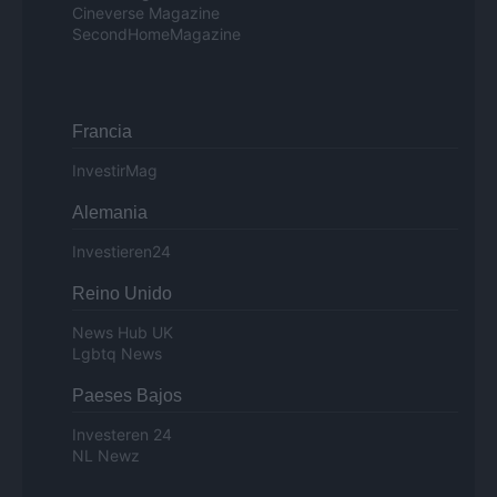
Cineverse Magazine
SecondHomeMagazine
Francia
InvestirMag
Alemania
Investieren24
Reino Unido
News Hub UK
Lgbtq News
Paeses Bajos
Investeren 24
NL Newz