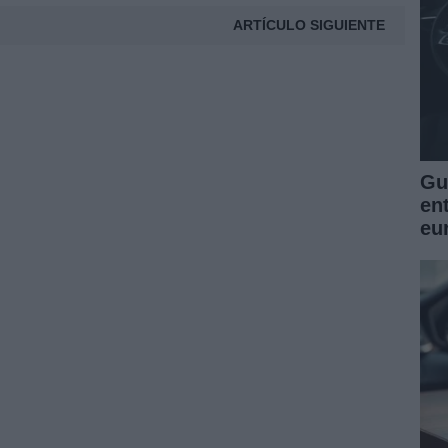
ARTÍCULO SIGUIENTE
Guí
en
eu