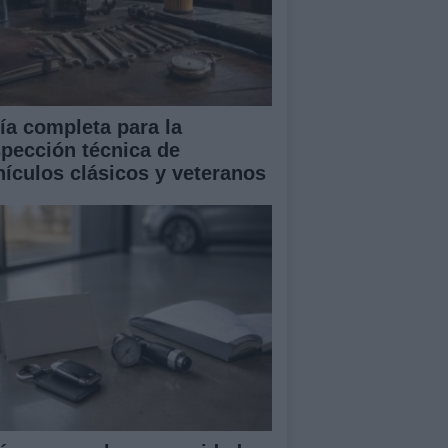
ía completa para la
spección técnica de
hículos clásicos y veteranos