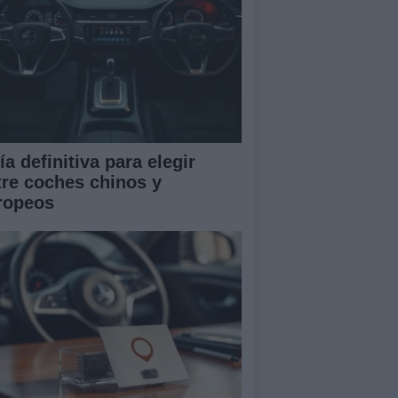
a definitiva para elegir
tre coches chinos y
ropeos