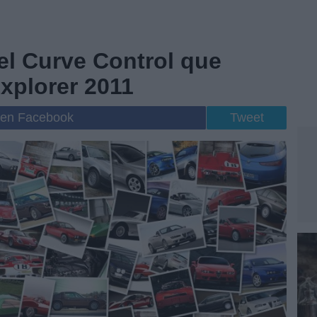
el Curve Control que
Explorer 2011
 en Facebook
Tweet