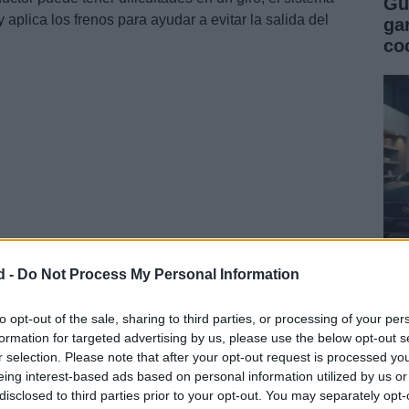
Gu
 aplica los frenos para ayudar a evitar la salida del
ga
co
d -
Do Not Process My Personal Information
Gu
co
to opt-out of the sale, sharing to third parties, or processing of your per
formation for targeted advertising by us, please use the below opt-out s
se
r selection. Please note that after your opt-out request is processed y
eing interest-based ads based on personal information utilized by us or
disclosed to third parties prior to your opt-out. You may separately opt-