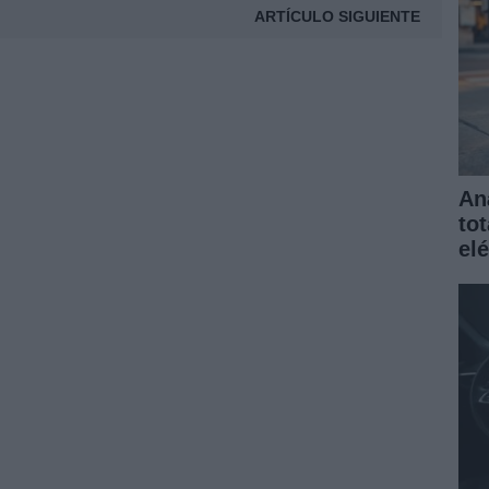
ARTÍCULO SIGUIENTE
An
to
elé