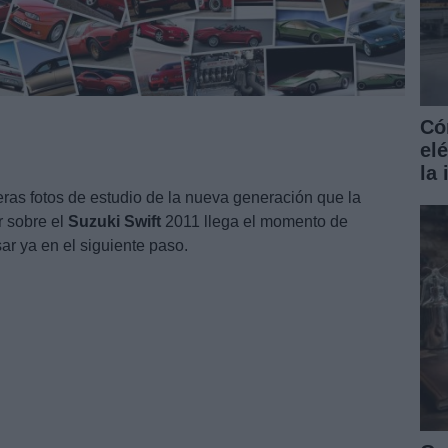
Có
el
la
meras fotos de estudio de la nueva generación que la
r sobre el
Suzuki
Swift
2011 llega el momento de
ar ya en el siguiente paso.