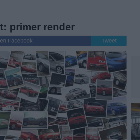
t: primer render
 en Facebook
Tweet