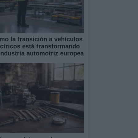
mo la transición a vehículos
éctricos está transformando
 industria automotriz europea