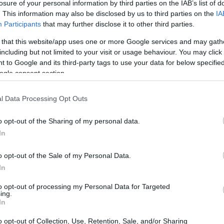
losure of your personal information by third parties on the IAB’s list of
. This information may also be disclosed by us to third parties on the
IA
Participants
that may further disclose it to other third parties.
 that this website/app uses one or more Google services and may gath
including but not limited to your visit or usage behaviour. You may click 
 to Google and its third-party tags to use your data for below specifi
ogle consent section.
l Data Processing Opt Outs
Gu
co
o opt-out of the Sharing of my personal data.
se
In
o opt-out of the Sale of my Personal Data.
In
to opt-out of processing my Personal Data for Targeted
ing.
In
o opt-out of Collection, Use, Retention, Sale, and/or Sharing