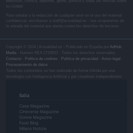
televisión, crónica, deportes, gente, política y todas las noticias sobre
su ciudad.
Para señalar a la redacción de cualquier error en el uso del material
confidencial, escríbanos a
staff@actualidad.es
: nos ocuparemos de
la retirada del material que atenta contra los derechos de terceros.
Copyright © 2024 | Actualidad.es - Publicado en España por
AdHub
Media
- Numero REA 2729933 - Todos los derechos reservados.
Contacto
-
Politica de cookies
-
Política de privacidad
-
Aviso legal
-
Procesamiento de datos
Todos los contenidos se han realizado de forma híbrida por una
tecnología con Inteligencia Artificial y por creadores independientes
Italia
Casa Magazine
Cineverse Magazine
Donne Magazine
Food Blog
Milano Notizie