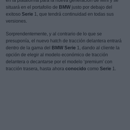
en la plataforma para la nueva generación de Mini y se
situará en el portafolio de
BMW
justo por debajo del
exitoso
Serie
1, que tendrá continuidad en todas sus
versiones.
Sorprendentemente, y al contrario de lo que se
presuponía, el nuevo hatch de tracción delantera entrará
dentro de la gama del
BMW
Serie
1, dando al cliente la
opción de elegir al modelo económico de tracción
delantera o decantarse por el modelo ‘premium’ con
tracción trasera, hasta ahora
conocido
como
Serie
1.