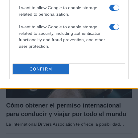
la industria automotriz en 2025
I want to allow Google to enable storage
Un vistazo a las mujeres que marcan la…
related to personalization.
I want to allow Google to enable storage
AUTOMOVIL
related to security, including authentication
functionality and fraud prevention, and other
user protection.
CONFIRM
Cómo obtener el permiso internacional
para conducir y viajar por todo el mundo
La International Drivers Association te ofrece la posibilidad…