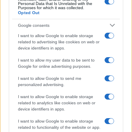
Personal Data that Is Unrelated with the
Purposes for which it was collected.
Opted Out
Los coches más buscados
Google consents
Con el objetivo de determinar cuáles son…
I want to allow Google to enable storage
related to advertising like cookies on web or
device identifiers in apps.
AUTOMOVIL
I want to allow my user data to be sent to
Google for online advertising purposes.
I want to allow Google to send me
personalized advertising.
I want to allow Google to enable storage
related to analytics like cookies on web or
device identifiers in apps.
I want to allow Google to enable storage
Las 100 mujeres que están transformando
related to functionality of the website or app.