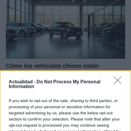
Cómo los vehículos chinos están
transformando el mercado automovilístico
en España
Actualidad -
Do Not Process My Personal
Information
Los coches chinos están dominando el mercado español…
If you wish to opt-out of the sale, sharing to third parties, or
processing of your personal or sensitive information for
AUTOMOVIL
targeted advertising by us, please use the below opt-out
section to confirm your selection. Please note that after your
opt-out request is processed you may continue seeing