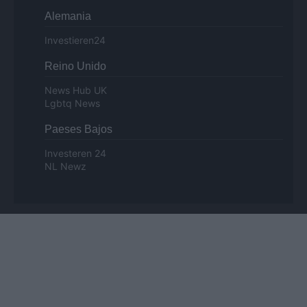
Alemania
Investieren24
Reino Unido
News Hub UK
Lgbtq News
Paeses Bajos
Investeren 24
NL Newz