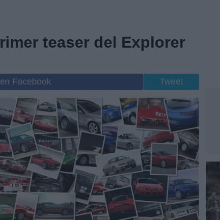
rimer teaser del Explorer
 en Facebook
Tweet