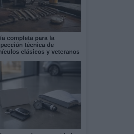
ía completa para la
spección técnica de
hículos clásicos y veteranos