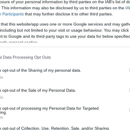
losure of your personal information by third parties on the IAB’s list of
. This information may also be disclosed by us to third parties on the
IA
Participants
that may further disclose it to other third parties.
 that this website/app uses one or more Google services and may gath
including but not limited to your visit or usage behaviour. You may click 
 to Google and its third-party tags to use your data for below specifi
ogle consent section.
l Data Processing Opt Outs
Có
es
o opt-out of the Sharing of my personal data.
me
In
Es
o opt-out of the Sale of my Personal Data.
In
to opt-out of processing my Personal Data for Targeted
ing.
In
o opt-out of Collection, Use, Retention, Sale, and/or Sharing