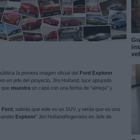
Gu
in
ve
lica la primera imagen oficial del
Ford
Explorer
ro en jefe del proyecto, Jim Holland, luce apoyado
, que
muestra
un capó con una forma de “almeja” y
n
Ford
, sabrás que este es un SUV, y verás que es una
nuestro
Explorer
” Jim Holland/Ingeniero en Jefe de