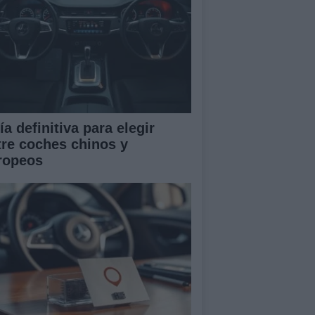
a definitiva para elegir
tre coches chinos y
ropeos