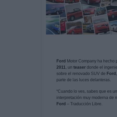
Ford
Motor Company ha hecho púb
2011
, un
teaser
donde el ingenie
sobre el renovado SUV de
Ford
parte de las luces delanteras.
“Cuando lo ves, sabes que es u
interpretación muy moderna de 
Ford
– Traducción Libre.