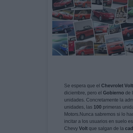
Se espera que el
Chevrolet
Volt
diciembre, pero el
Gobierno
de 
unidades. Concretamente la adm
unidades, las
100
primeras unida
Motors.Nunca sabremos si lo hace
incitar a los usuarios en suelo e
Chevy
Volt
que salgan de la
ca