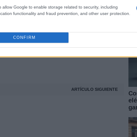
as
© Riproduzione riservata
o allow Google to enable storage related to security, including
ga
cation functionality and fraud prevention, and other user protection.
t
CONFIRM
ARTÍCULO SIGUIENTE
Co
elé
gar