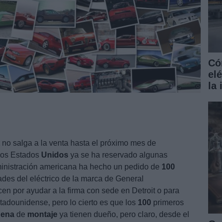
Có
el
la
no salga a la venta hasta el próximo mes de
los Estados
Unidos
ya se ha reservado algunas
inistración americana ha hecho un pedido de
100
des del eléctrico de la marca de General
n por ayudar a la firma con sede en Detroit o para
stadounidense, pero lo cierto es que los
100
primeros
dena
de
montaje
ya tienen dueño, pero claro, desde el