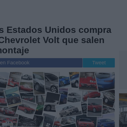
os Estados Unidos compra
Chevrolet Volt que salen
montaje
 en Facebook
Tweet