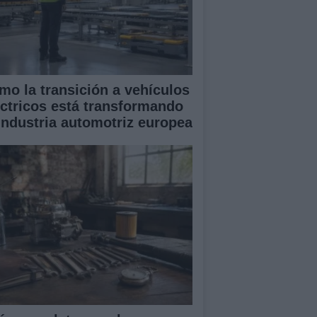
mo la transición a vehículos
éctricos está transformando
 industria automotriz europea