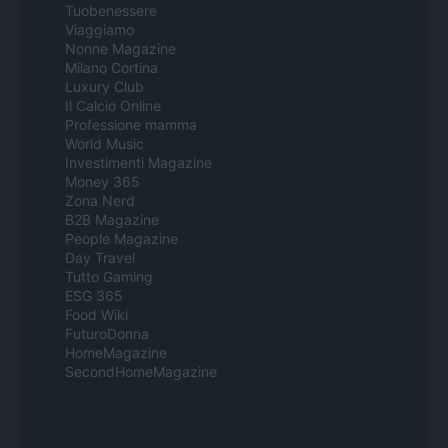
Tuobenessere
Viaggiamo
Nonne Magazine
Milano Cortina
Luxury Club
Il Calcio Online
Professione mamma
World Music
Investimenti Magazine
Money 365
Zona Nerd
B2B Magazine
People Magazine
Day Travel
Tutto Gaming
ESG 365
Food Wiki
FuturoDonna
HomeMagazine
SecondHomeMagazine