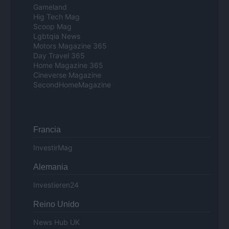
Gameland
Hig Tech Mag
Scoop Mag
Lgbtqia News
Motors Magazine 365
Day Travel 365
Home Magazine 365
Cineverse Magazine
SecondHomeMagazine
Francia
InvestirMag
Alemania
Investieren24
Reino Unido
News Hub UK