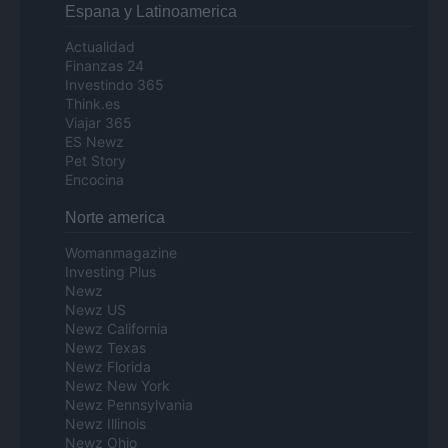
Espana y Latinoamerica
Actualidad
Finanzas 24
Investindo 365
Think.es
Viajar 365
ES Newz
Pet Story
Encocina
Norte america
Womanmagazine
Investing Plus
Newz
Newz US
Newz California
Newz Texas
Newz Florida
Newz New York
Newz Pennsylvania
Newz Illinois
Newz Ohio