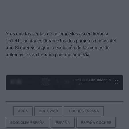
Y es que las ventas de automóviles ascendieron a
161.411 unidades durante los dos primeros meses del
año.Si queréis seguir la evolución de las ventas de
automóviles en España pinchad aquí.Vía
0:29 /
Ad
hub
Media
POWERED
1
/
4
3:55
BY
ACEA
ACEA 2010
COCHES ESPAÑA
ECONOMIA ESPAÑA
ESPAÑA
ESPAÑA COCHES