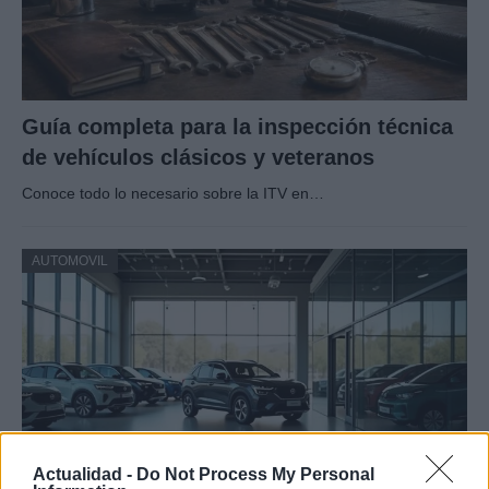
Guía completa para la inspección técnica
de vehículos clásicos y veteranos
Conoce todo lo necesario sobre la ITV en…
AUTOMOVIL
Actualidad -
Do Not Process My Personal