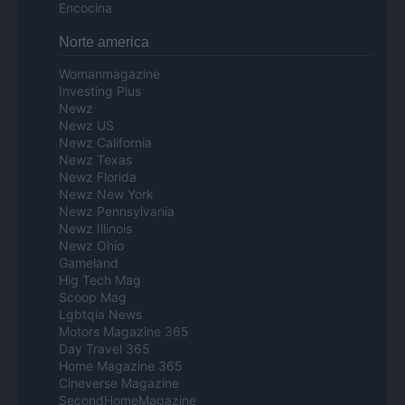
Encocina
Norte america
Womanmagazine
Investing Plus
Newz
Newz US
Newz California
Newz Texas
Newz Florida
Newz New York
Newz Pennsylvania
Newz Illinois
Newz Ohio
Gameland
Hig Tech Mag
Scoop Mag
Lgbtqia News
Motors Magazine 365
Day Travel 365
Home Magazine 365
Cineverse Magazine
SecondHomeMagazine