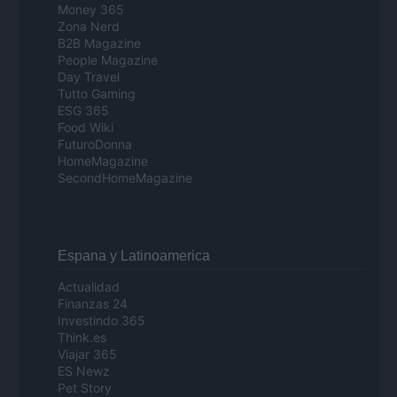
Money 365
Zona Nerd
B2B Magazine
People Magazine
Day Travel
Tutto Gaming
ESG 365
Food Wiki
FuturoDonna
HomeMagazine
SecondHomeMagazine
Espana y Latinoamerica
Actualidad
Finanzas 24
Investindo 365
Think.es
Viajar 365
ES Newz
Pet Story