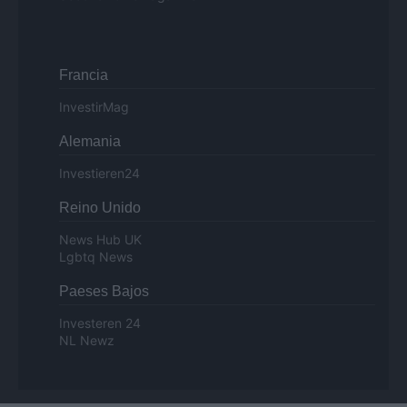
Francia
InvestirMag
Alemania
Investieren24
Reino Unido
News Hub UK
Lgbtq News
Paeses Bajos
Investeren 24
NL Newz