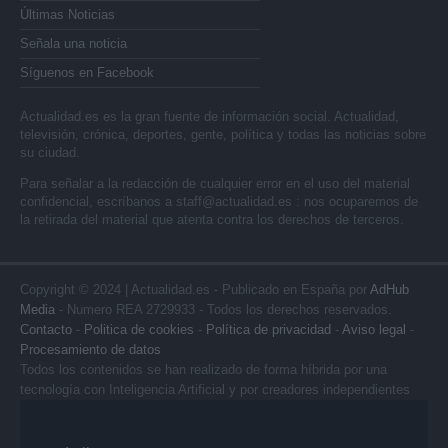
Últimas Noticias
Señala una noticia
Síguenos en Facebook
Actualidad.es es la gran fuente de información social. Actualidad,
televisión, crónica, deportes, gente, política y todas las noticias sobre
su ciudad.
Para señalar a la redacción de cualquier error en el uso del material
confidencial, escríbanos a
staff@actualidad.es
: nos ocuparemos de
la retirada del material que atenta contra los derechos de terceros.
Copyright © 2024 | Actualidad.es - Publicado en España por
AdHub
Media
- Numero REA 2729933 - Todos los derechos reservados.
Contacto
-
Politica de cookies
-
Política de privacidad
-
Aviso legal
-
Procesamiento de datos
Todos los contenidos se han realizado de forma híbrida por una
tecnología con Inteligencia Artificial y por creadores independientes