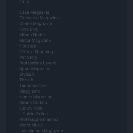
Italia
Casa Magazine
Cineverse Magazine
Donne Magazine
Food Blog
Milano Notizie
Motor Magazine
Notizie.it
Offerte Shopping
Pet Story
Professione Lavoro
Sport Magazine
Style24
Think.it
Tuobenessere
Viaggiamo
Nonne Magazine
Milano Cortina
Luxury Club
Il Calcio Online
Professione mamma
World Music
Investimenti Magazine