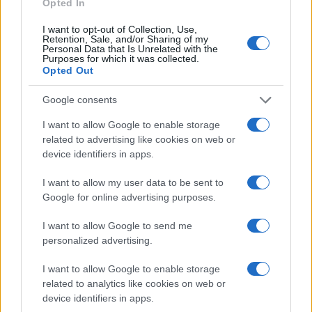
Opted In
I want to opt-out of Collection, Use,
Retention, Sale, and/or Sharing of my
Personal Data that Is Unrelated with the
Purposes for which it was collected.
Opted Out
Los coches más buscados
Google consents
Con el objetivo de determinar cuáles son…
I want to allow Google to enable storage
related to advertising like cookies on web or
device identifiers in apps.
AUTOMOVIL
I want to allow my user data to be sent to
Google for online advertising purposes.
I want to allow Google to send me
personalized advertising.
I want to allow Google to enable storage
related to analytics like cookies on web or
device identifiers in apps.