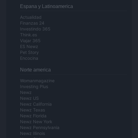
Espana y Latinoamerica
Actualidad
Finanzas 24
Investindo 365
Think.es
Viajar 365
ES Newz
Pet Story
Encocina
Norte america
Womanmagazine
Investing Plus
Newz
Newz US
Newz California
Newz Texas
Newz Florida
Newz New York
Newz Pennsylvania
Newz Illinois