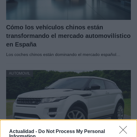
Cómo los vehículos chinos están
transformando el mercado automovilístico
en España
Los coches chinos están dominando el mercado español…
AUTOMOVIL
Actualidad -
Do Not Process My Personal
Information