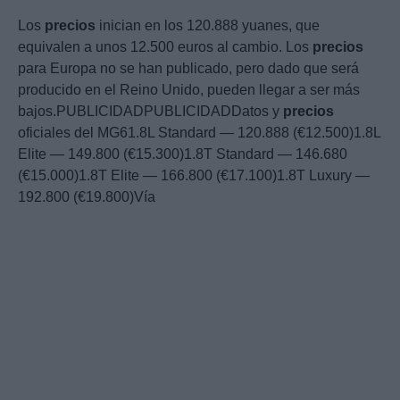
Los
precios
inician en los 120.888 yuanes, que
equivalen a unos 12.500 euros al cambio. Los
precios
para Europa no se han publicado, pero dado que será
producido en el Reino Unido, pueden llegar a ser más
bajos.PUBLICIDADPUBLICIDADDatos y
precios
oficiales del MG61.8L Standard — 120.888 (€12.500)1.8L
Elite — 149.800 (€15.300)1.8T Standard — 146.680
(€15.000)1.8T Elite — 166.800 (€17.100)1.8T Luxury —
192.800 (€19.800)Vía