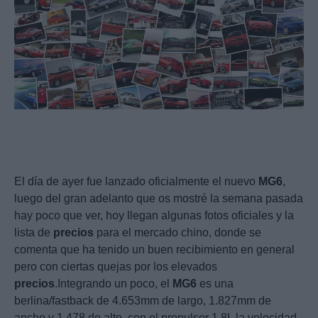
El día de ayer fue lanzado oficialmente el nuevo
MG6
,
luego del gran adelanto que os mostré la semana pasada
hay poco que ver, hoy llegan algunas fotos oficiales y la
lista de
precios
para el mercado chino, donde se
comenta que ha tenido un buen recibimiento en general
pero con ciertas quejas por los elevados
precios
.Integrando un poco, el
MG6
es una
berlina/fastback de 4.653mm de largo, 1.827mm de
ancho y 1.478 de alto, con el propulsor 1.8L la velocidad