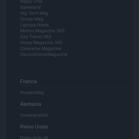
Newz Ohio
Gameland
Hig Tech Mag
Scoop Mag
Lgbtqia News
Motors Magazine 365
Day Travel 365
Home Magazine 365
Cineverse Magazine
SecondHomeMagazine
Francia
InvestirMag
Alemania
Investieren24
Reino Unido
News Hub UK