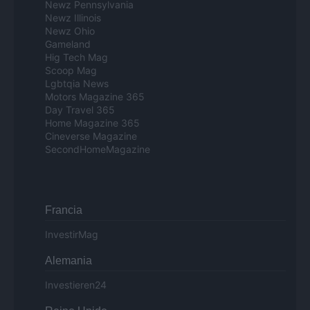
Newz Pennsylvania
Newz Illinois
Newz Ohio
Gameland
Hig Tech Mag
Scoop Mag
Lgbtqia News
Motors Magazine 365
Day Travel 365
Home Magazine 365
Cineverse Magazine
SecondHomeMagazine
Francia
InvestirMag
Alemania
Investieren24