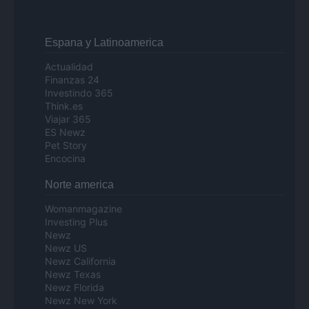
Espana y Latinoamerica
Actualidad
Finanzas 24
Investindo 365
Think.es
Viajar 365
ES Newz
Pet Story
Encocina
Norte america
Womanmagazine
Investing Plus
Newz
Newz US
Newz California
Newz Texas
Newz Florida
Newz New York