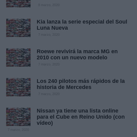
8 marzo, 2020
Kia lanza la serie especial del Soul
Luna Nueva
7 marzo, 2020
Roewe revivirá la marca MG en
2010 con un nuevo modelo
7 marzo, 2020
Los 240 pilotos más rápidos de la
historia de Mercedes
7 marzo, 2020
Nissan ya tiene una lista online
para el Cube en Reino Unido (con
vídeo)
7 marzo, 2020