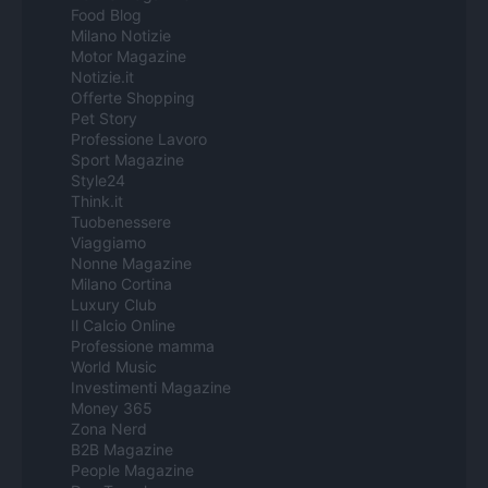
Food Blog
Milano Notizie
Motor Magazine
Notizie.it
Offerte Shopping
Pet Story
Professione Lavoro
Sport Magazine
Style24
Think.it
Tuobenessere
Viaggiamo
Nonne Magazine
Milano Cortina
Luxury Club
Il Calcio Online
Professione mamma
World Music
Investimenti Magazine
Money 365
Zona Nerd
B2B Magazine
People Magazine