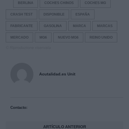
BERLINA
COCHES CHINOS
COCHES MG
CRASH TEST
DISPONIBLE
ESPAÑA
FABRICANTE
GASOLINA
MARCA
MARCAS
MERCADO
MG6
NUEVO MG6
REINO UNIDO
© Riproduzione riservata
Acutalidad.es Unit
Contacto:
ARTÍCULO ANTERIOR