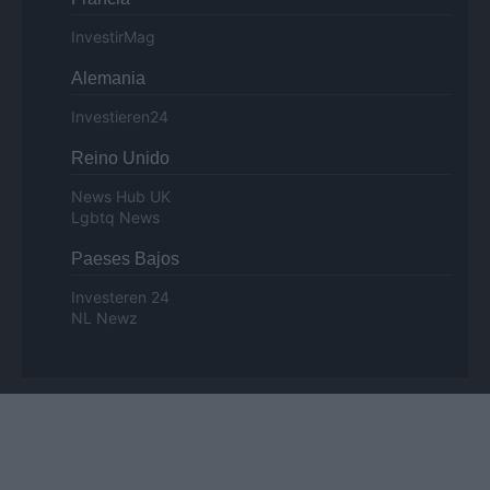
InvestirMag
Alemania
Investieren24
Reino Unido
News Hub UK
Lgbtq News
Paeses Bajos
Investeren 24
NL Newz