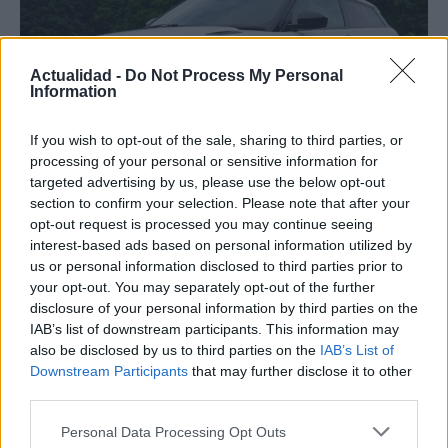
Actualidad -
Do Not Process My Personal
Information
If you wish to opt-out of the sale, sharing to third parties, or
processing of your personal or sensitive information for
targeted advertising by us, please use the below opt-out
section to confirm your selection. Please note that after your
Los coches más buscados
opt-out request is processed you may continue seeing
interest-based ads based on personal information utilized by
Con el objetivo de determinar cuáles son…
us or personal information disclosed to third parties prior to
your opt-out. You may separately opt-out of the further
disclosure of your personal information by third parties on the
AUTOMOVIL
IAB’s list of downstream participants. This information may
also be disclosed by us to third parties on the
IAB’s List of
Downstream Participants
that may further disclose it to other
third parties.
Please note that this website/app uses one or more Google
Personal Data Processing Opt Outs