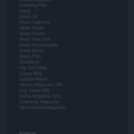
Investing Plus
Newz
Newz US
Newz California
Newz Texas
Newz Florida
Newz New York
Newz Pennsylvania
Newz Illinois
Newz Ohio
Gameland
Hig Tech Mag
Scoop Mag
Lgbtqia News
Motors Magazine 365
Day Travel 365
Home Magazine 365
Cineverse Magazine
SecondHomeMagazine
Francia