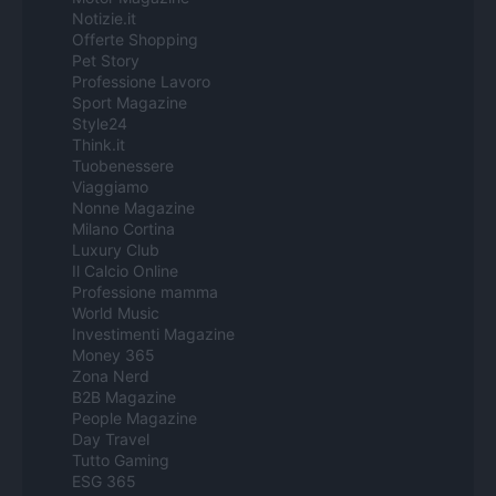
Notizie.it
Offerte Shopping
Pet Story
Professione Lavoro
Sport Magazine
Style24
Think.it
Tuobenessere
Viaggiamo
Nonne Magazine
Milano Cortina
Luxury Club
Il Calcio Online
Professione mamma
World Music
Investimenti Magazine
Money 365
Zona Nerd
B2B Magazine
People Magazine
Day Travel
Tutto Gaming
ESG 365