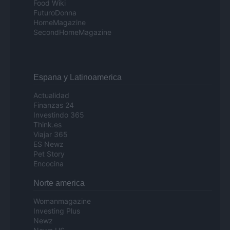
Food Wiki
FuturoDonna
HomeMagazine
SecondHomeMagazine
Espana y Latinoamerica
Actualidad
Finanzas 24
Investindo 365
Think.es
Viajar 365
ES Newz
Pet Story
Encocina
Norte america
Womanmagazine
Investing Plus
Newz