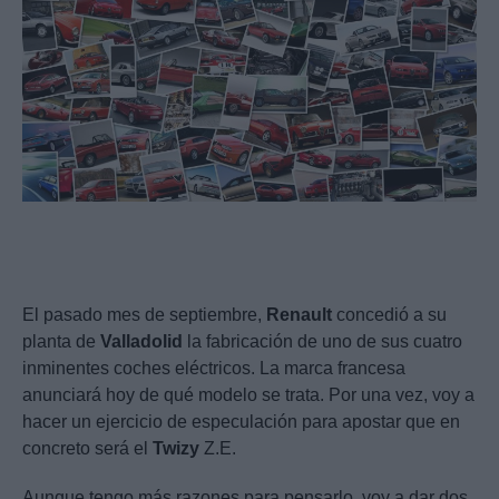
El pasado mes de septiembre,
Renault
concedió a su
planta de
Valladolid
la fabricación de uno de sus cuatro
inminentes coches eléctricos. La marca francesa
anunciará hoy de qué modelo se trata. Por una vez, voy a
hacer un ejercicio de especulación para apostar que en
concreto será el
Twizy
Z.E.
Aunque tengo más razones para pensarlo, voy a dar dos,