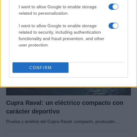
I want to allow Google to enable storage
Aprende a evaluar la calidad, seguridad y garantías…
related to personalization.
I want to allow Google to enable storage
AUTOMOVIL
related to security, including authentication
functionality and fraud prevention, and other
user protection.
CONFIRM
Cupra Raval: un eléctrico compacto con
carácter deportivo
Prueba y análisis del Cupra Raval: compacto, producido…