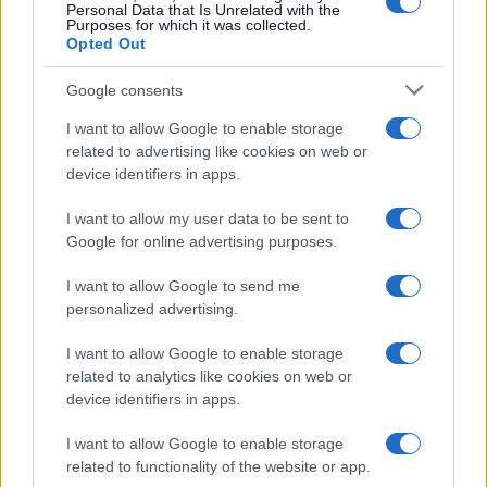
Personal Data that Is Unrelated with the
Purposes for which it was collected.
Opted Out
Compra tu coche de segunda mano en
Heycar
Google consents
¿Estás pensando en renovar tu coche? Apostar por…
I want to allow Google to enable storage
related to advertising like cookies on web or
device identifiers in apps.
AUTOMOVIL
I want to allow my user data to be sent to
Google for online advertising purposes.
I want to allow Google to send me
personalized advertising.
I want to allow Google to enable storage
related to analytics like cookies on web or
device identifiers in apps.
I want to allow Google to enable storage
Guía definitiva para comprar coches
related to functionality of the website or app.
chinos en España con seguridad