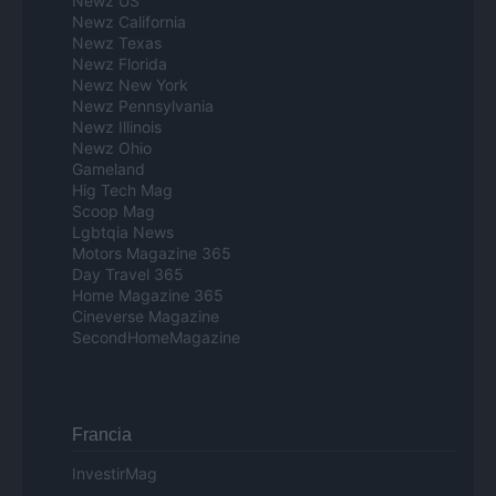
Newz US
Newz California
Newz Texas
Newz Florida
Newz New York
Newz Pennsylvania
Newz Illinois
Newz Ohio
Gameland
Hig Tech Mag
Scoop Mag
Lgbtqia News
Motors Magazine 365
Day Travel 365
Home Magazine 365
Cineverse Magazine
SecondHomeMagazine
Francia
InvestirMag