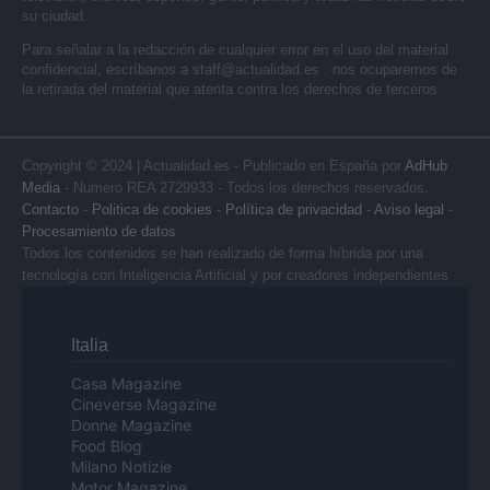
su ciudad.
Para señalar a la redacción de cualquier error en el uso del material
confidencial, escríbanos a
staff@actualidad.es
: nos ocuparemos de
la retirada del material que atenta contra los derechos de terceros.
Copyright © 2024 | Actualidad.es - Publicado en España por
AdHub
Media
- Numero REA 2729933 - Todos los derechos reservados.
Contacto
-
Politica de cookies
-
Política de privacidad
-
Aviso legal
-
Procesamiento de datos
Todos los contenidos se han realizado de forma híbrida por una
tecnología con Inteligencia Artificial y por creadores independientes
Italia
Casa Magazine
Cineverse Magazine
Donne Magazine
Food Blog
Milano Notizie
Motor Magazine