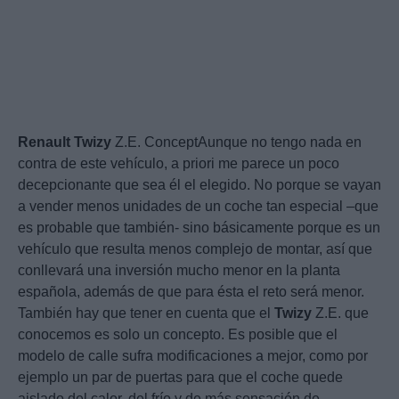
Renault
Twizy
Z.E. ConceptAunque no tengo nada en
contra de este vehículo, a priori me parece un poco
decepcionante que sea él el elegido. No porque se vayan
a vender menos unidades de un coche tan especial –que
es probable que también- sino básicamente porque es un
vehículo que resulta menos complejo de montar, así que
conllevará una inversión mucho menor en la planta
española, además de que para ésta el reto será menor.
También hay que tener en cuenta que el
Twizy
Z.E. que
conocemos es solo un concepto. Es posible que el
modelo de calle sufra modificaciones a mejor, como por
ejemplo un par de puertas para que el coche quede
aislado del calor, del frío y de más sensación de