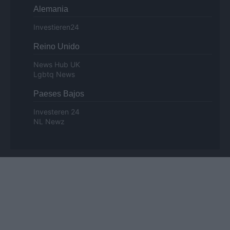
Alemania
Investieren24
Reino Unido
News Hub UK
Lgbtq News
Paeses Bajos
Investeren 24
NL Newz