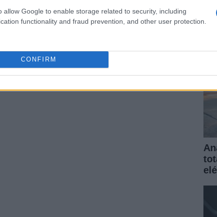
elé
o allow Google to enable storage related to security, including
gar
cation functionality and fraud prevention, and other user protection.
CONFIRM
An
to
elé