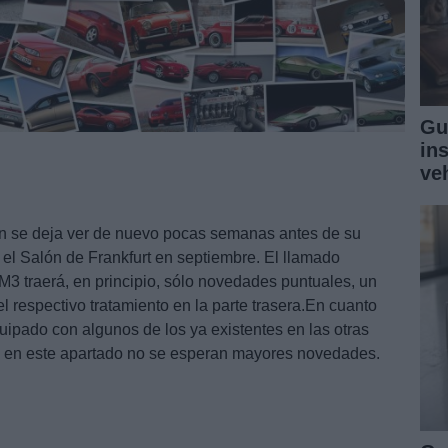
Gu
in
ve
se deja ver de nuevo pocas semanas antes de su
 el Salón de Frankfurt en septiembre. El llamado
 traerá, en principio, sólo novedades puntuales, un
el respectivo tratamiento en la parte trasera.En cuanto
ipado con algunos de los ya existentes en las otras
e en este apartado no se esperan mayores novedades.