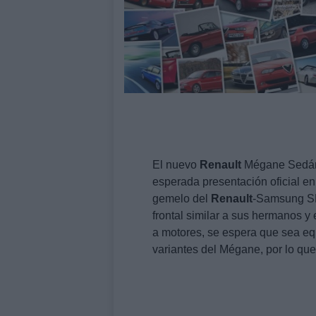
El nuevo
Renault
Mégane Sedán 
esperada presentación oficial en
gemelo del
Renault
-Samsung SM3
frontal similar a sus hermanos y 
a motores, se espera que sea equ
variantes del Mégane, por lo qu