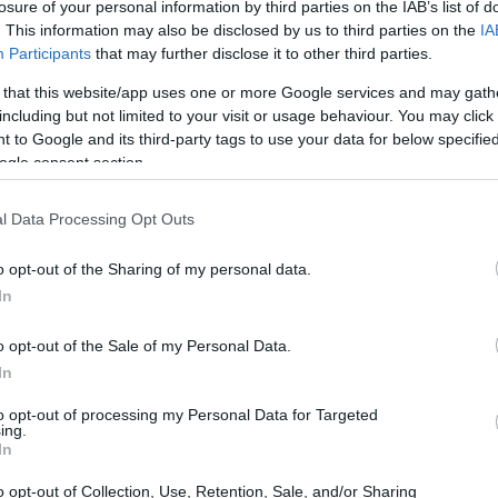
losure of your personal information by third parties on the IAB’s list of
. This information may also be disclosed by us to third parties on the
IA
Participants
that may further disclose it to other third parties.
 that this website/app uses one or more Google services and may gath
including but not limited to your visit or usage behaviour. You may click 
 to Google and its third-party tags to use your data for below specifi
ogle consent section.
l Data Processing Opt Outs
Có
es
o opt-out of the Sharing of my personal data.
me
In
Es
o opt-out of the Sale of my Personal Data.
In
to opt-out of processing my Personal Data for Targeted
ing.
In
o opt-out of Collection, Use, Retention, Sale, and/or Sharing