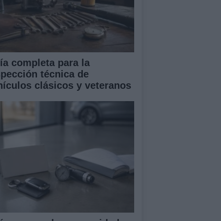
ía completa para la
spección técnica de
hículos clásicos y veteranos