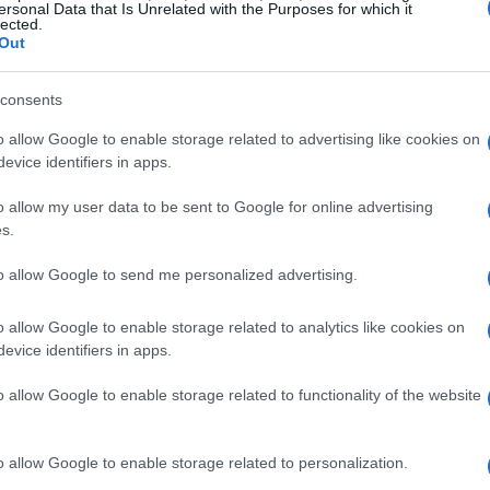
ersonal Data that Is Unrelated with the Purposes for which it
lected.
© Riproduzione riservata
Out
consents
Gu
t
as
o allow Google to enable storage related to advertising like cookies on
ga
evice identifiers in apps.
o allow my user data to be sent to Google for online advertising
s.
to allow Google to send me personalized advertising.
o allow Google to enable storage related to analytics like cookies on
ARTÍCULO SIGUIENTE
evice identifiers in apps.
o allow Google to enable storage related to functionality of the website
o allow Google to enable storage related to personalization.
Co