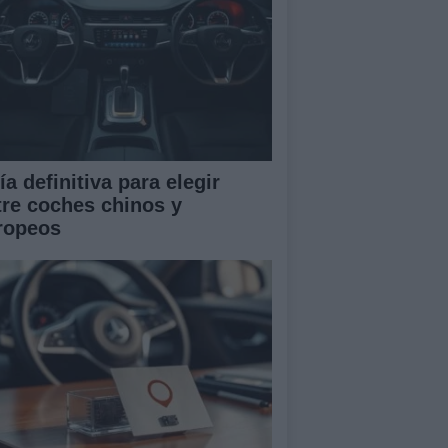
a definitiva para elegir
tre coches chinos y
ropeos