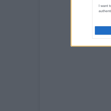
I want t
authenti