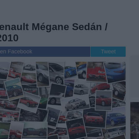
Renault Mégane Sedán /
2010
 en Facebook
Tweet