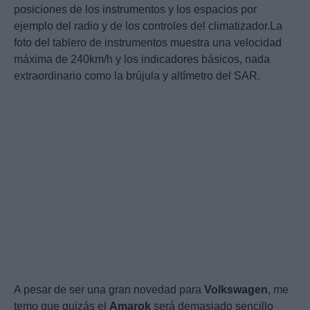
posiciones de los instrumentos y los espacios por
ejemplo del radio y de los controles del climatizador.La
foto del tablero de instrumentos muestra una velocidad
máxima de 240km/h y los indicadores básicos, nada
extraordinario como la brújula y altímetro del SAR.
A pesar de ser una gran novedad para
Volkswagen
, me
temo que quizás el
Amarok
será demasiado sencillo