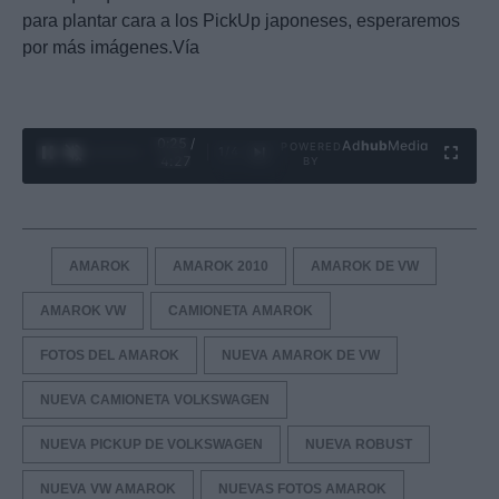
para plantar cara a los PickUp japoneses, esperaremos
por más imágenes.Vía
0:26 /
Ad
hub
Media
POWERED
1
/
4
4:27
BY
AMAROK
AMAROK 2010
AMAROK DE VW
AMAROK VW
CAMIONETA AMAROK
FOTOS DEL AMAROK
NUEVA AMAROK DE VW
NUEVA CAMIONETA VOLKSWAGEN
NUEVA PICKUP DE VOLKSWAGEN
NUEVA ROBUST
NUEVA VW AMAROK
NUEVAS FOTOS AMAROK