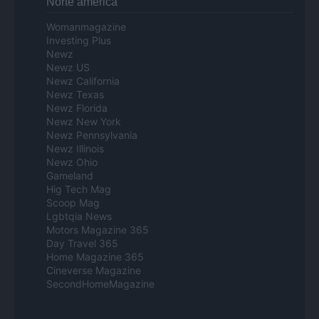
Norte america
Womanmagazine
Investing Plus
Newz
Newz US
Newz California
Newz Texas
Newz Florida
Newz New York
Newz Pennsylvania
Newz Illinois
Newz Ohio
Gameland
Hig Tech Mag
Scoop Mag
Lgbtqia News
Motors Magazine 365
Day Travel 365
Home Magazine 365
Cineverse Magazine
SecondHomeMagazine