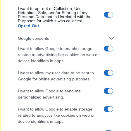
I want to opt-out of Collection, Use,
Retention, Sale, and/or Sharing of my
Personal Data that Is Unrelated with the
Purposes for which it was collected.
Opted Out
Google consents
I want to allow Google to enable storage
Los coches más buscados
related to advertising like cookies on web or
device identifiers in apps.
Con el objetivo de determinar cuáles son…
I want to allow my user data to be sent to
Google for online advertising purposes.
AUTOMOVIL
I want to allow Google to send me
personalized advertising.
I want to allow Google to enable storage
related to analytics like cookies on web or
device identifiers in apps.