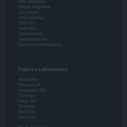
B2B Magazine
People Magazine
Day Travel
Tutto Gaming
ESG 365
Food Wiki
FuturoDonna
HomeMagazine
SecondHomeMagazine
Espana y Latinoamerica
Actualidad
Finanzas 24
Investindo 365
Think.es
Viajar 365
ES Newz
Pet Story
Encocina