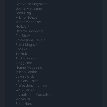
Cineverse Magazine
Donne Magazine
Food Blog
Milano Notizie
Motor Magazine
Notizie.it
Offerte Shopping
Pet Story
Professione Lavoro
Sport Magazine
Style24
Think.it
Tuobenessere
Viaggiamo
Nonne Magazine
Milano Cortina
Luxury Club
Il Calcio Online
Professione mamma
World Music
Investimenti Magazine
Money 365
Zona Nerd