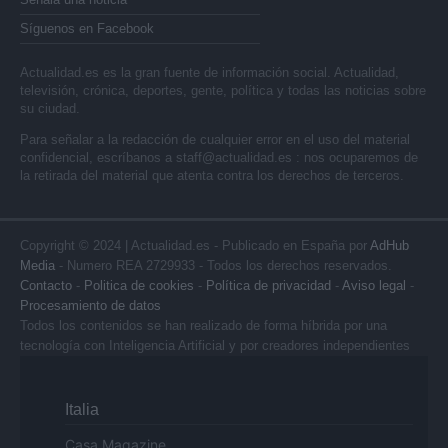
Síguenos en Facebook
Actualidad.es es la gran fuente de información social. Actualidad,
televisión, crónica, deportes, gente, política y todas las noticias sobre
su ciudad.
Para señalar a la redacción de cualquier error en el uso del material
confidencial, escríbanos a
staff@actualidad.es
: nos ocuparemos de
la retirada del material que atenta contra los derechos de terceros.
Copyright © 2024 | Actualidad.es - Publicado en España por
AdHub
Media
- Numero REA 2729933 - Todos los derechos reservados.
Contacto
-
Politica de cookies
-
Política de privacidad
-
Aviso legal
-
Procesamiento de datos
Todos los contenidos se han realizado de forma híbrida por una
tecnología con Inteligencia Artificial y por creadores independientes
Italia
Casa Magazine