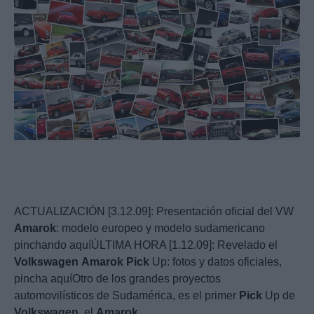
ACTUALIZACIÓN [3.12.09]: Presentación oficial del VW
Amarok
: modelo europeo y modelo sudamericano
pinchando aquíÚLTIMA HORA [1.12.09]: Revelado el
Volkswagen
Amarok
Pick
Up: fotos y datos oficiales,
pincha aquíOtro de los grandes proyectos
automovilísticos de Sudamérica, es el primer
Pick
Up de
Volkswagen
, el
Amarok
.