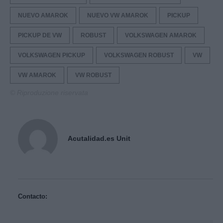
NUEVO AMAROK
NUEVO VW AMAROK
PICKUP
PICKUP DE VW
ROBUST
VOLKSWAGEN AMAROK
VOLKSWAGEN PICKUP
VOLKSWAGEN ROBUST
VW
VW AMAROK
VW ROBUST
© Riproduzione riservata
Acutalidad.es Unit
Contacto: