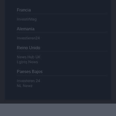
Francia
InvestirMag
Alemania
Investieren24
Reino Unido
News Hub UK
Lgbtq News
Paeses Bajos
Investeren 24
NL Newz