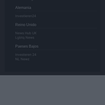
Alemania
Investieren24
Reino Unido
News Hub UK
Lgbtq News
Paeses Bajos
Investeren 24
NL Newz