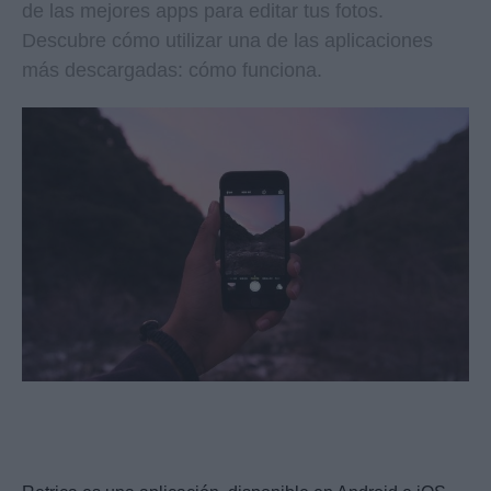
de las mejores apps para editar tus fotos.
Descubre cómo utilizar una de las aplicaciones
más descargadas: cómo funciona.