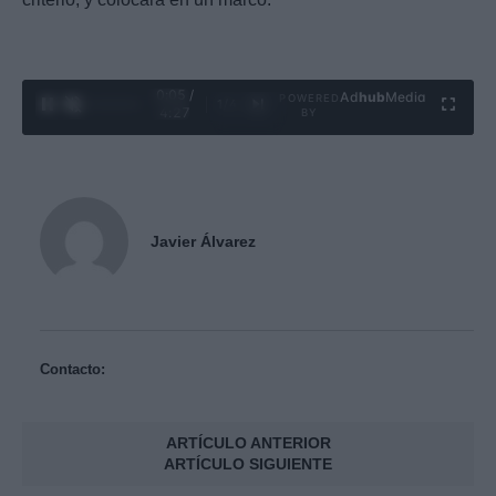
0:06 /
Ad
hub
Media
POWERED
1
/
4
4:27
BY
Javier Álvarez
Contacto:
ARTÍCULO ANTERIOR
ARTÍCULO SIGUIENTE