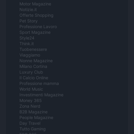
Motor Magazine
Notizie.it
Offerte Shopping
Pet Story
Professione Lavoro
Sport Magazine
Style24
Think.it
Tuobenessere
Viaggiamo
Nonne Magazine
Milano Cortina
Luxury Club
Il Calcio Online
Professione mamma
World Music
Investimenti Magazine
Money 365
Zona Nerd
B2B Magazine
People Magazine
Day Travel
Tutto Gaming