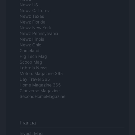
Newz US
Newz California
Newz Texas
Newz Florida
Newz New York
Newz Pennsylvania
Newz Illinois
Newz Ohio
Gameland
Hig Tech Mag
Scoop Mag
Lgbtqia News
Motors Magazine 365
Day Travel 365
Home Magazine 365
Cineverse Magazine
SecondHomeMagazine
Francia
InvestirMag