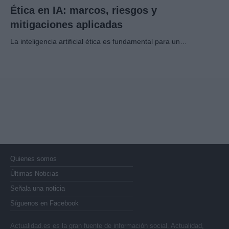
Ética en IA: marcos, riesgos y
mitigaciones aplicadas
La inteligencia artificial ética es fundamental para un…
Quienes somos
Últimas Noticias
Señala una noticia
Síguenos en Facebook
Actualidad.es es la gran fuente de información social. Actualidad,