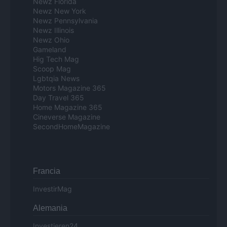
Newz Florida
Newz New York
Newz Pennsylvania
Newz Illinois
Newz Ohio
Gameland
Hig Tech Mag
Scoop Mag
Lgbtqia News
Motors Magazine 365
Day Travel 365
Home Magazine 365
Cineverse Magazine
SecondHomeMagazine
Francia
InvestirMag
Alemania
Investieren24