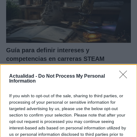
Guía para definir intereses y
competencias en carreras STEAM
Identifica tus intereses y competencias en datos, IA,…
Actualidad -
Do Not Process My Personal
Information
CIENCIA Y TECNOLOGÍA
If you wish to opt-out of the sale, sharing to third parties, or
processing of your personal or sensitive information for
targeted advertising by us, please use the below opt-out
section to confirm your selection. Please note that after your
opt-out request is processed you may continue seeing
interest-based ads based on personal information utilized by
us or personal information disclosed to third parties prior to