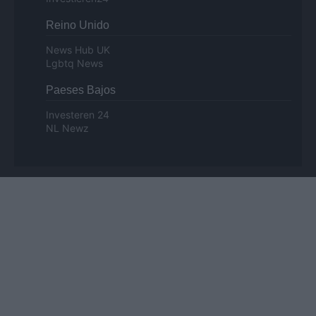
Reino Unido
News Hub UK
Lgbtq News
Paeses Bajos
Investeren 24
NL Newz