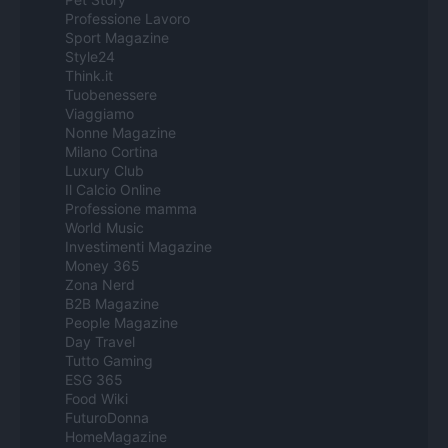
Professione Lavoro
Sport Magazine
Style24
Think.it
Tuobenessere
Viaggiamo
Nonne Magazine
Milano Cortina
Luxury Club
Il Calcio Online
Professione mamma
World Music
Investimenti Magazine
Money 365
Zona Nerd
B2B Magazine
People Magazine
Day Travel
Tutto Gaming
ESG 365
Food Wiki
FuturoDonna
HomeMagazine