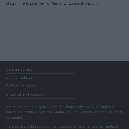
Magic The Gathering (o Magic, El Encuentro por…
Quienes somos
Últimas Noticias
Señala una noticia
Síguenos en Facebook
Actualidad.es es la gran fuente de información social. Actualidad,
televisión, crónica, deportes, gente, política y todas las noticias sobre
su ciudad.
Para señalar a la redacción de cualquier error en el uso del material