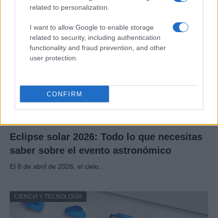
related to personalization.
CIENCIA Y TECNOLOGÍA
I want to allow Google to enable storage
related to security, including authentication
functionality and fraud prevention, and other
user protection.
CONFIRM
Eclipse solar 2026: Todo lo que necesitas
saber sobre el evento astronómico
El 8 de abril de 2026, el cielo…
CIENCIA Y TECNOLOGÍA