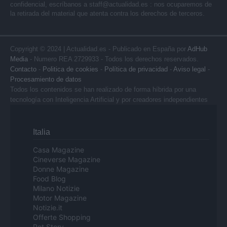
confidencial, escríbanos a
staff@actualidad.es
: nos ocuparemos de
la retirada del material que atenta contra los derechos de terceros.
Copyright © 2024 | Actualidad.es - Publicado en España por
AdHub
Media
- Numero REA 2729933 - Todos los derechos reservados.
Contacto
-
Politica de cookies
-
Política de privacidad
-
Aviso legal
-
Procesamiento de datos
Todos los contenidos se han realizado de forma híbrida por una
tecnología con Inteligencia Artificial y por creadores independientes
Italia
Casa Magazine
Cineverse Magazine
Donne Magazine
Food Blog
Milano Notizie
Motor Magazine
Notizie.it
Offerte Shopping
Pet Story