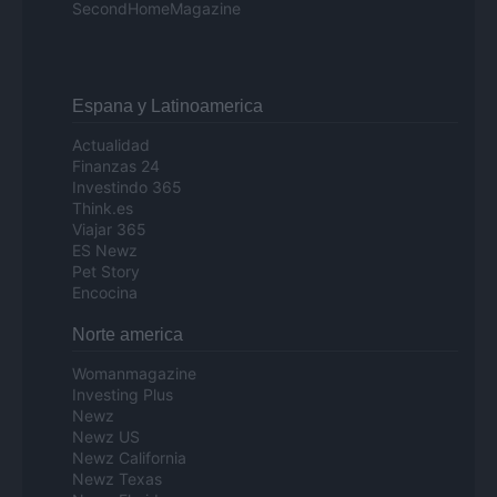
SecondHomeMagazine
Espana y Latinoamerica
Actualidad
Finanzas 24
Investindo 365
Think.es
Viajar 365
ES Newz
Pet Story
Encocina
Norte america
Womanmagazine
Investing Plus
Newz
Newz US
Newz California
Newz Texas