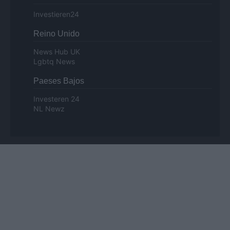
Investieren24
Reino Unido
News Hub UK
Lgbtq News
Paeses Bajos
Investeren 24
NL Newz