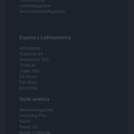
HomeMagazine
SecondHomeMagazine
Espana y Latinoamerica
Actualidad
Finanzas 24
Investindo 365
Think.es
Viajar 365
ES Newz
Pet Story
Encocina
Norte america
Womanmagazine
Investing Plus
Newz
Newz US
Newz California