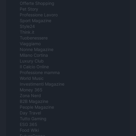
Offerte Shopping
Pet Story
Professione Lavoro
Sport Magazine
Style24
Think.it
Tuobenessere
Viaggiamo
Nonne Magazine
Milano Cortina
Luxury Club
Il Calcio Online
Professione mamma
World Music
Investimenti Magazine
Money 365
Zona Nerd
B2B Magazine
People Magazine
Day Travel
Tutto Gaming
ESG 365
Food Wiki
FuturoDonna