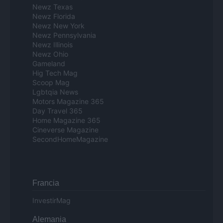
Newz Texas
Newz Florida
Newz New York
Newz Pennsylvania
Newz Illinois
Newz Ohio
Gameland
Hig Tech Mag
Scoop Mag
Lgbtqia News
Motors Magazine 365
Day Travel 365
Home Magazine 365
Cineverse Magazine
SecondHomeMagazine
Francia
InvestirMag
Alemania