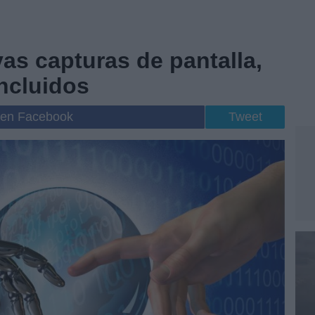
as capturas de pantalla,
incluidos
 en Facebook
Tweet