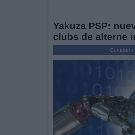
Yakuza PSP: nuev
clubs de alterne 
Compartir