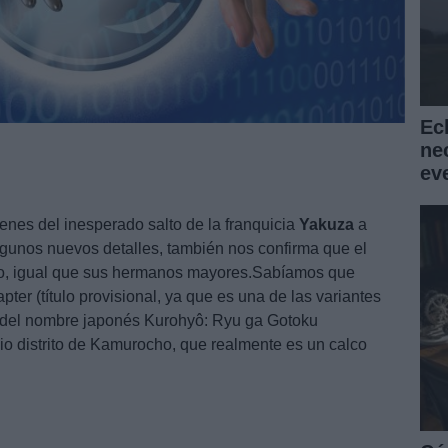
Ec
ne
ev
es del inesperado salto de la franquicia
Yakuza
a
lgunos nuevos detalles, también nos confirma que el
ido, igual que sus hermanos mayores.Sabíamos que
er (título provisional, ya que es una de las variantes
n del nombre japonés Kurohyô: Ryu ga Gotoku
icio distrito de Kamurocho, que realmente es un calco