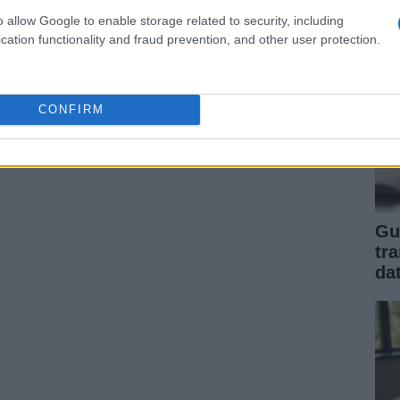
o allow Google to enable storage related to security, including
cation functionality and fraud prevention, and other user protection.
CONFIRM
Gu
tr
da