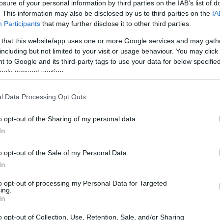
losure of your personal information by third parties on the IAB’s list of
. This information may also be disclosed by us to third parties on the
IA
Participants
that may further disclose it to other third parties.
 that this website/app uses one or more Google services and may gath
including but not limited to your visit or usage behaviour. You may click 
 to Google and its third-party tags to use your data for below specifi
ogle consent section.
l Data Processing Opt Outs
Gu
co
o opt-out of the Sharing of my personal data.
ST
In
o opt-out of the Sale of my Personal Data.
In
to opt-out of processing my Personal Data for Targeted
ing.
In
o opt-out of Collection, Use, Retention, Sale, and/or Sharing