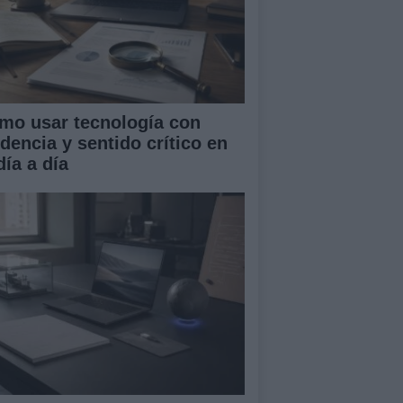
mo usar tecnología con
idencia y sentido crítico en
día a día