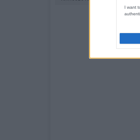
I want t
authenti