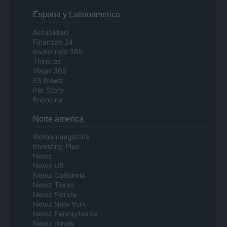
Espana y Latinoamerica
Actualidad
Finanzas 24
Investindo 365
Think.es
Viajar 365
ES Newz
Pet Story
Encocina
Norte america
Womanmagazine
Investing Plus
Newz
Newz US
Newz California
Newz Texas
Newz Florida
Newz New York
Newz Pennsylvania
Newz Illinois