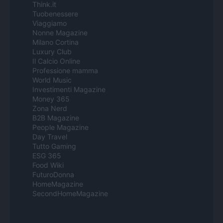
Think.it
Tuobenessere
Viaggiamo
Nonne Magazine
Milano Cortina
Luxury Club
Il Calcio Online
Professione mamma
World Music
Investimenti Magazine
Money 365
Zona Nerd
B2B Magazine
People Magazine
Day Travel
Tutto Gaming
ESG 365
Food Wiki
FuturoDonna
HomeMagazine
SecondHomeMagazine