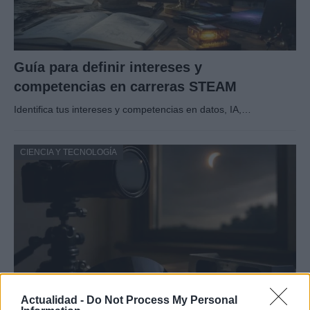
Guía para definir intereses y
competencias en carreras STEAM
Identifica tus intereses y competencias en datos, IA,…
CIENCIA Y TECNOLOGÍA
Actualidad -
Do Not Process My Personal