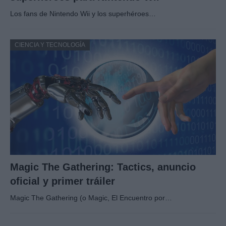
Los fans de Nintendo Wii y los superhéroes…
CIENCIA Y TECNOLOGÍA
Magic The Gathering: Tactics, anuncio
oficial y primer tráiler
Magic The Gathering (o Magic, El Encuentro por…