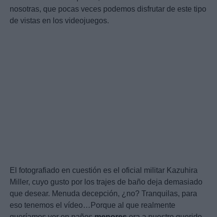
nosotras, que pocas veces podemos disfrutar de este tipo
de vistas en los videojuegos.
El fotografiado en cuestión es el oficial militar Kazuhira
Miller, cuyo gusto por los trajes de baño deja demasiado
que desear. Menuda decepción, ¿no? Tranquilas, para
eso tenemos el vídeo…Porque al que realmente
queríamos ver en paños
menores
era a nuestro querido