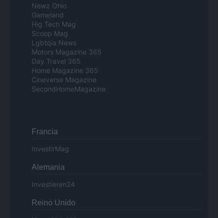
Newz Ohio
Gameland
Hig Tech Mag
Scoop Mag
Lgbtqia News
Motors Magazine 365
Day Travel 365
Home Magazine 365
Cineverse Magazine
SecondHomeMagazine
Francia
InvestirMag
Alemania
Investieren24
Reino Unido