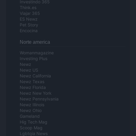
Investindo 365
Think.es
Viajar 365
ES Newz
Pet Story
Encocina
Norte america
Womanmagazine
Investing Plus
Newz
Newz US
Newz California
Newz Texas
Newz Florida
Newz New York
Newz Pennsylvania
Newz Illinois
Newz Ohio
Gameland
Hig Tech Mag
Scoop Mag
Lgbtqia News