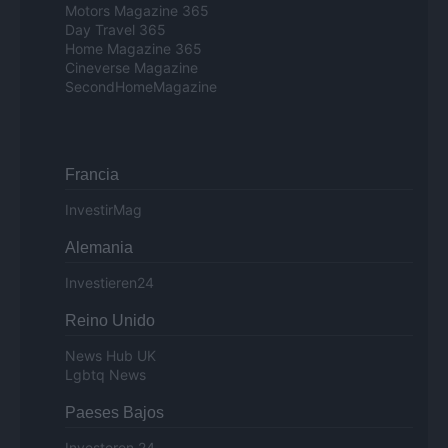
Motors Magazine 365
Day Travel 365
Home Magazine 365
Cineverse Magazine
SecondHomeMagazine
Francia
InvestirMag
Alemania
Investieren24
Reino Unido
News Hub UK
Lgbtq News
Paeses Bajos
Investeren 24