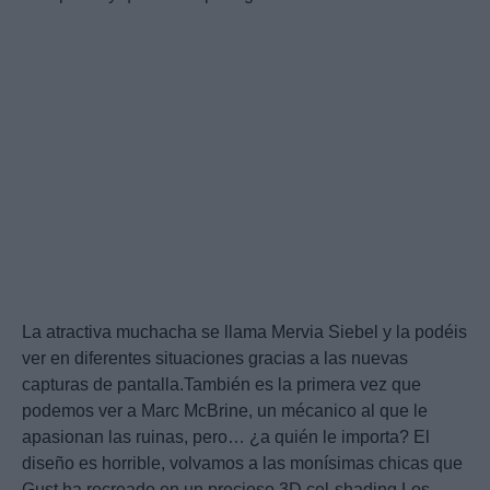
La atractiva muchacha se llama Mervia Siebel y la podéis
ver en diferentes situaciones gracias a las nuevas
capturas de pantalla.También es la primera vez que
podemos ver a Marc McBrine, un mécanico al que le
apasionan las ruinas, pero… ¿a quién le importa? El
diseño es horrible, volvamos a las monísimas chicas que
Gust ha recreado en un precioso 3D cel-shading.Los