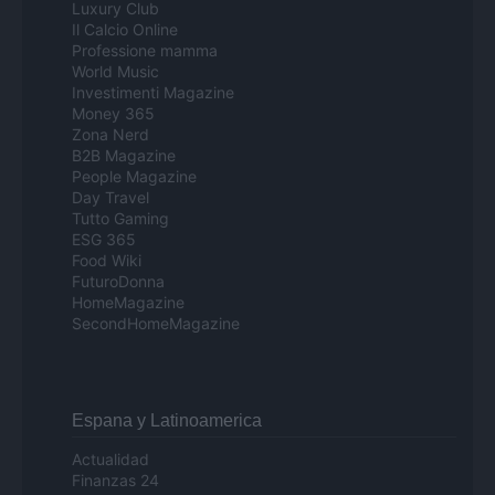
Luxury Club
Il Calcio Online
Professione mamma
World Music
Investimenti Magazine
Money 365
Zona Nerd
B2B Magazine
People Magazine
Day Travel
Tutto Gaming
ESG 365
Food Wiki
FuturoDonna
HomeMagazine
SecondHomeMagazine
Espana y Latinoamerica
Actualidad
Finanzas 24