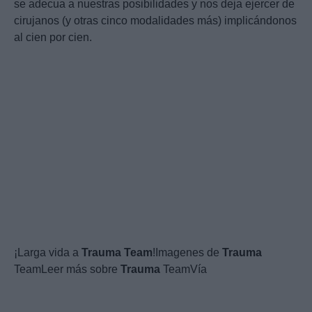
se adecua a nuestras posibilidades y nos deja ejercer de
cirujanos (y otras cinco modalidades más) implicándonos
al cien por cien.
¡Larga vida a
Trauma
Team
!Imagenes de
Trauma
TeamLeer más sobre
Trauma
TeamVía