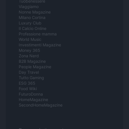
Tuobenessere
Viaggiamo
Nonne Magazine
Milano Cortina
Luxury Club
Il Calcio Online
Professione mamma
World Music
Investimenti Magazine
Money 365
Zona Nerd
B2B Magazine
People Magazine
Day Travel
Tutto Gaming
ESG 365
Food Wiki
FuturoDonna
HomeMagazine
SecondHomeMagazine