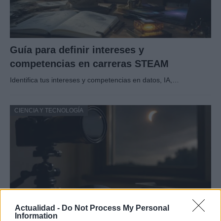
Guía para definir intereses y
competencias en carreras STEAM
Identifica tus intereses y competencias en datos, IA,…
CIENCIA Y TECNOLOGÍA
Actualidad -
Do Not Process My Personal
Information