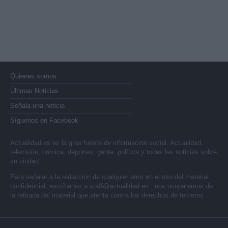
Quienes somos
Últimas Noticias
Señala una noticia
Síguenos en Facebook
Actualidad.es es la gran fuente de información social. Actualidad,
televisión, crónica, deportes, gente, política y todas las noticias sobre
su ciudad.
Para señalar a la redacción de cualquier error en el uso del material
confidencial, escríbanos a
staff@actualidad.es
: nos ocuparemos de
la retirada del material que atenta contra los derechos de terceros.