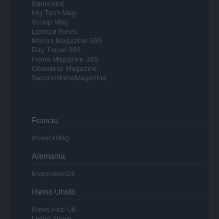
Gameland
Hig Tech Mag
Scoop Mag
Lgbtqia News
Motors Magazine 365
Day Travel 365
Home Magazine 365
Cineverse Magazine
SecondHomeMagazine
Francia
InvestirMag
Alemania
Investieren24
Reino Unido
News Hub UK
Lgbtq News