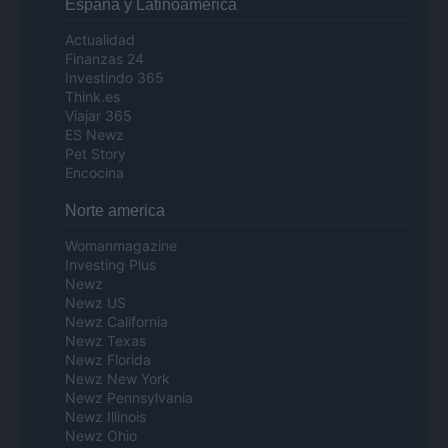
Espana y Latinoamerica
Actualidad
Finanzas 24
Investindo 365
Think.es
Viajar 365
ES Newz
Pet Story
Encocina
Norte america
Womanmagazine
Investing Plus
Newz
Newz US
Newz California
Newz Texas
Newz Florida
Newz New York
Newz Pennsylvania
Newz Illinois
Newz Ohio