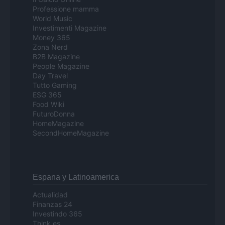
Professione mamma
World Music
Investimenti Magazine
Money 365
Zona Nerd
B2B Magazine
People Magazine
Day Travel
Tutto Gaming
ESG 365
Food Wiki
FuturoDonna
HomeMagazine
SecondHomeMagazine
Espana y Latinoamerica
Actualidad
Finanzas 24
Investindo 365
Think.es