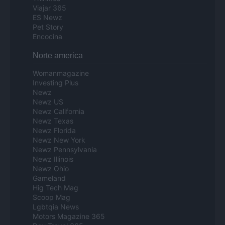
Viajar 365
ES Newz
Pet Story
Encocina
Norte america
Womanmagazine
Investing Plus
Newz
Newz US
Newz California
Newz Texas
Newz Florida
Newz New York
Newz Pennsylvania
Newz Illinois
Newz Ohio
Gameland
Hig Tech Mag
Scoop Mag
Lgbtqia News
Motors Magazine 365