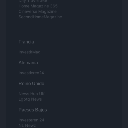
Day Travel 365
Home Magazine 365
Cineverse Magazine
SecondHomeMagazine
Francia
InvestirMag
Alemania
Investieren24
Reino Unido
News Hub UK
Lgbtq News
Paeses Bajos
Investeren 24
NL Newz