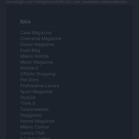
tecnología con Inteligencia Artificial y por creadores independientes
Italia
Casa Magazine
Cineverse Magazine
Donne Magazine
Food Blog
Milano Notizie
Motor Magazine
Notizie.it
Offerte Shopping
Pet Story
Professione Lavoro
Sport Magazine
Style24
Think.it
Tuobenessere
Viaggiamo
Nonne Magazine
Milano Cortina
Luxury Club
Il Calcio Online