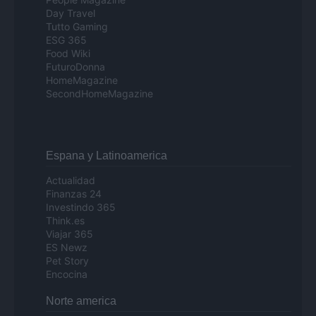
Day Travel
Tutto Gaming
ESG 365
Food Wiki
FuturoDonna
HomeMagazine
SecondHomeMagazine
Espana y Latinoamerica
Actualidad
Finanzas 24
Investindo 365
Think.es
Viajar 365
ES Newz
Pet Story
Encocina
Norte america