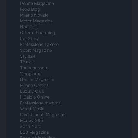
Donne Magazine
Food Blog
Milano Notizie
Motor Magazine
Notizie.it
Offerte Shopping
Pet Story
Professione Lavoro
Sport Magazine
Style24
Think.it
Tuobenessere
Viaggiamo
Nonne Magazine
Milano Cortina
Luxury Club
Il Calcio Online
Professione mamma
World Music
Investimenti Magazine
Money 365
Zona Nerd
B2B Magazine
People Magazine