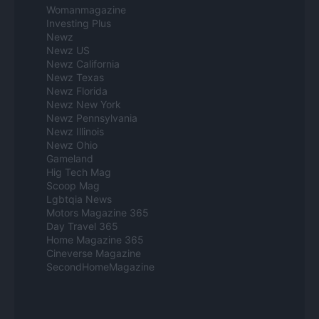
Womanmagazine
Investing Plus
Newz
Newz US
Newz California
Newz Texas
Newz Florida
Newz New York
Newz Pennsylvania
Newz Illinois
Newz Ohio
Gameland
Hig Tech Mag
Scoop Mag
Lgbtqia News
Motors Magazine 365
Day Travel 365
Home Magazine 365
Cineverse Magazine
SecondHomeMagazine