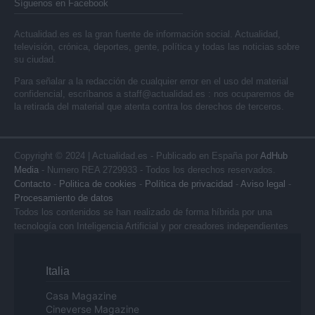
Síguenos en Facebook
Actualidad.es es la gran fuente de información social. Actualidad,
televisión, crónica, deportes, gente, política y todas las noticias sobre
su ciudad.
Para señalar a la redacción de cualquier error en el uso del material
confidencial, escríbanos a
staff@actualidad.es
: nos ocuparemos de
la retirada del material que atenta contra los derechos de terceros.
Copyright © 2024 | Actualidad.es - Publicado en España por
AdHub
Media
- Numero REA 2729933 - Todos los derechos reservados.
Contacto
-
Politica de cookies
-
Política de privacidad
-
Aviso legal
-
Procesamiento de datos
Todos los contenidos se han realizado de forma híbrida por una
tecnología con Inteligencia Artificial y por creadores independientes
Italia
Casa Magazine
Cineverse Magazine