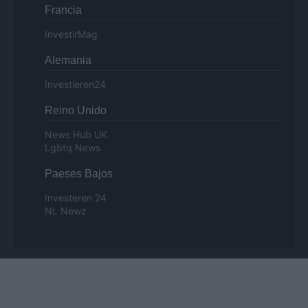
Francia
InvestirMag
Alemania
Investieren24
Reino Unido
News Hub UK
Lgbtq News
Paeses Bajos
Investeren 24
NL Newz