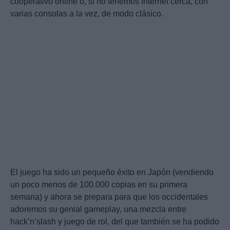
cooperativo online o, si no tenemos Internet cerca, con
varias consolas a la vez, de modo clásico.
El juego ha sido un pequeño éxito en Japón (vendiendo
un poco menos de 100.000 copias en su primera
semana) y ahora se prepara para que los occidentales
adoremos su genial gameplay, una mezcla entre
hack’n’slash y juego de rol, del que también se ha podido