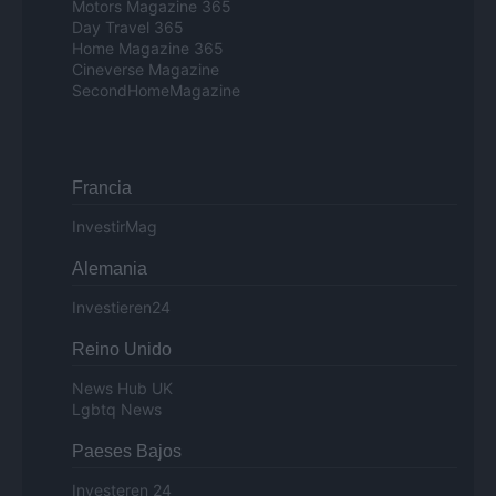
Motors Magazine 365
Day Travel 365
Home Magazine 365
Cineverse Magazine
SecondHomeMagazine
Francia
InvestirMag
Alemania
Investieren24
Reino Unido
News Hub UK
Lgbtq News
Paeses Bajos
Investeren 24