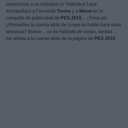
seleccionar a un individuo (o “individua”) que
acompañará a Fernando
Torres
y a
Messi
en la
campaña de publicidad de
PES
2010
… ¡Toma ya!
¿Recordáis la cuenta atrás de la que os hablé hace unas
semanas? Bueno… os he hablado de varias, verdad…
me refiero a la cuenta atrás de la página de
PES
2010
.