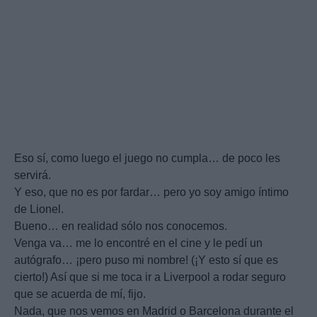
Eso sí, como luego el juego no cumpla… de poco les
servirá.
Y eso, que no es por fardar… pero yo soy amigo íntimo
de Lionel.
Bueno… en realidad sólo nos conocemos.
Venga va… me lo encontré en el cine y le pedí un
autógrafo… ¡pero puso mi nombre! (¡Y esto sí que es
cierto!) Así que si me toca ir a Liverpool a rodar seguro
que se acuerda de mí, fijo.
Nada, que nos vemos en Madrid o Barcelona durante el