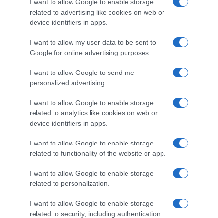
I want to allow Google to enable storage
related to advertising like cookies on web or
device identifiers in apps.
I want to allow my user data to be sent to
Google for online advertising purposes.
I want to allow Google to send me
personalized advertising.
Un hombre compra el primer mensaje
I want to allow Google to enable storage
SMS de la historia por 107.000 euros
related to analytics like cookies on web or
device identifiers in apps.
Un canadiense compra el primer mensaje de texto…
I want to allow Google to enable storage
related to functionality of the website or app.
CIENCIA Y TECNOLOGÍA
I want to allow Google to enable storage
related to personalization.
I want to allow Google to enable storage
related to security, including authentication