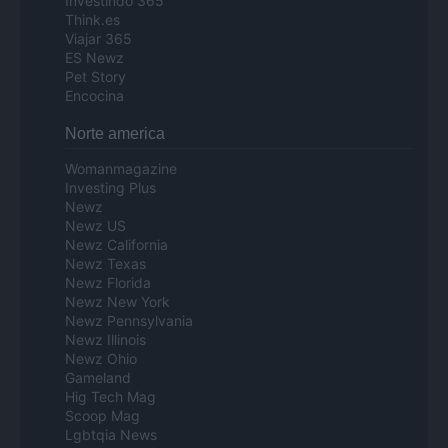
Investindo 365
Think.es
Viajar 365
ES Newz
Pet Story
Encocina
Norte america
Womanmagazine
Investing Plus
Newz
Newz US
Newz California
Newz Texas
Newz Florida
Newz New York
Newz Pennsylvania
Newz Illinois
Newz Ohio
Gameland
Hig Tech Mag
Scoop Mag
Lgbtqia News