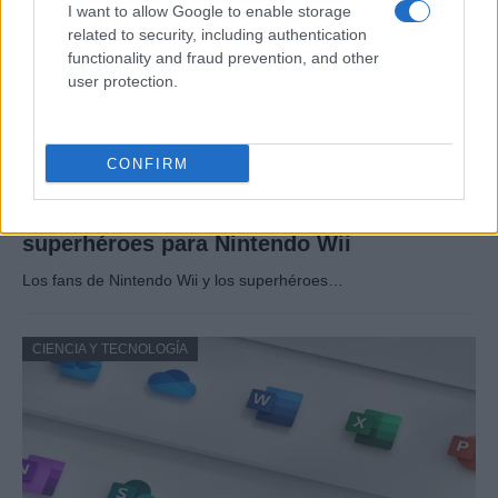
I want to allow Google to enable storage
related to security, including authentication
functionality and fraud prevention, and other
user protection.
CONFIRM
Preview: Marvel Super Hero Squad, más
superhéroes para Nintendo Wii
Los fans de Nintendo Wii y los superhéroes…
CIENCIA Y TECNOLOGÍA