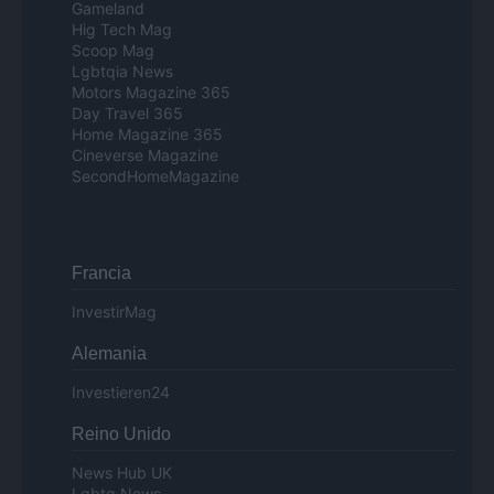
Gameland
Hig Tech Mag
Scoop Mag
Lgbtqia News
Motors Magazine 365
Day Travel 365
Home Magazine 365
Cineverse Magazine
SecondHomeMagazine
Francia
InvestirMag
Alemania
Investieren24
Reino Unido
News Hub UK
Lgbtq News