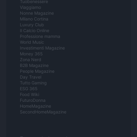
Tuobenessere
Viaggiamo
Nonne Magazine
Milano Cortina
Luxury Club
Il Calcio Online
Professione mamma
World Music
Investimenti Magazine
Money 365
Zona Nerd
B2B Magazine
People Magazine
Day Travel
Tutto Gaming
ESG 365
Food Wiki
FuturoDonna
HomeMagazine
SecondHomeMagazine