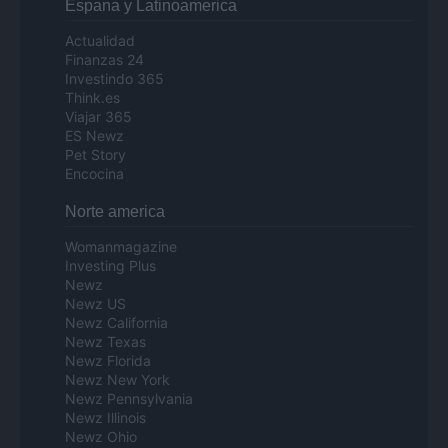
Espana y Latinoamerica
Actualidad
Finanzas 24
Investindo 365
Think.es
Viajar 365
ES Newz
Pet Story
Encocina
Norte america
Womanmagazine
Investing Plus
Newz
Newz US
Newz California
Newz Texas
Newz Florida
Newz New York
Newz Pennsylvania
Newz Illinois
Newz Ohio