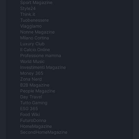
Sport Magazine
Style24
Think.it
Tuobenessere
Viaggiamo
Nonne Magazine
Milano Cortina
Luxury Club
Il Calcio Online
Professione mamma
World Music
Investimenti Magazine
Money 365
Zona Nerd
B2B Magazine
People Magazine
Day Travel
Tutto Gaming
ESG 365
Food Wiki
FuturoDonna
HomeMagazine
SecondHomeMagazine