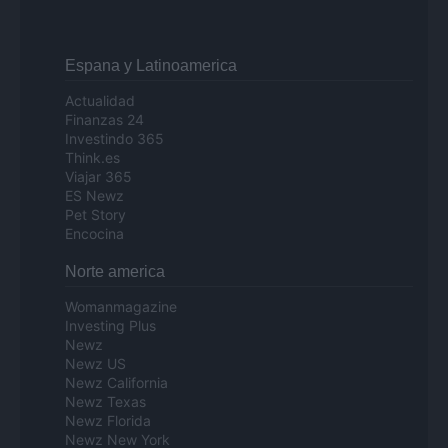
Espana y Latinoamerica
Actualidad
Finanzas 24
Investindo 365
Think.es
Viajar 365
ES Newz
Pet Story
Encocina
Norte america
Womanmagazine
Investing Plus
Newz
Newz US
Newz California
Newz Texas
Newz Florida
Newz New York