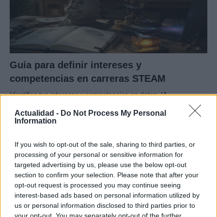
Guía para definir intereses y
competencias en carreras STEAM
Identifica tus intereses y competencias en datos, IA,…
Actualidad -
Do Not Process My Personal
Information
CIENCIA Y TECNOLOGÍA
If you wish to opt-out of the sale, sharing to third parties, or
processing of your personal or sensitive information for
targeted advertising by us, please use the below opt-out
section to confirm your selection. Please note that after your
opt-out request is processed you may continue seeing
interest-based ads based on personal information utilized by
us or personal information disclosed to third parties prior to
your opt-out. You may separately opt-out of the further