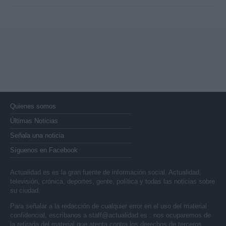
Quienes somos
Últimas Noticias
Señala una noticia
Síguenos en Facebook
Actualidad.es es la gran fuente de información social. Actualidad,
televisión, crónica, deportes, gente, política y todas las noticias sobre
su ciudad.
Para señalar a la redacción de cualquier error en el uso del material
confidencial, escríbanos a
staff@actualidad.es
: nos ocuparemos de
la retirada del material que atenta contra los derechos de terceros.