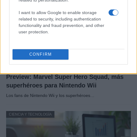
CIENCIA Y TECNOLOGÍA
I want to allow Google to enable storage
related to security, including authentication
functionality and fraud prevention, and other
user protection.
CONFIRM
Preview: Marvel Super Hero Squad, más
superhéroes para Nintendo Wii
Los fans de Nintendo Wii y los superhéroes…
CIENCIA Y TECNOLOGÍA