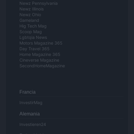
Newz Pennsylvania
Newz Illinois
Newz Ohio
Gameland
Hig Tech Mag
Scoop Mag
Lgbtqia News
Motors Magazine 365
Day Travel 365
Home Magazine 365
Cineverse Magazine
SecondHomeMagazine
Francia
InvestirMag
Alemania
Investieren24