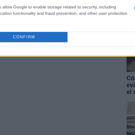
ARTÍCULO SIGUIENTE
o allow Google to enable storage related to security, including
cation functionality and fraud prevention, and other user protection.
CONFIRM
Có
ev
el 