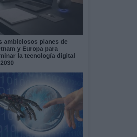
s ambiciosos planes de
etnam y Europa para
minar la tecnología digital
 2030