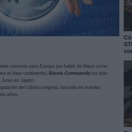
Có
ST
co
más concreta para Europa (se habló de Mayo como
ra el viejo continente),
Bionic
Commando
ha sido
 Junio en Japón.
tación del clásico original, lanzado en nuestra
tos años.