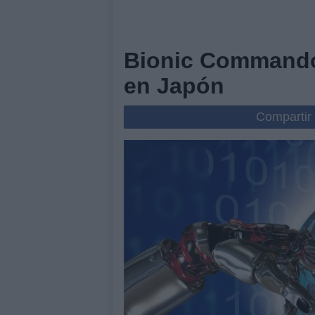
Bionic Commando
en Japón
Compartir