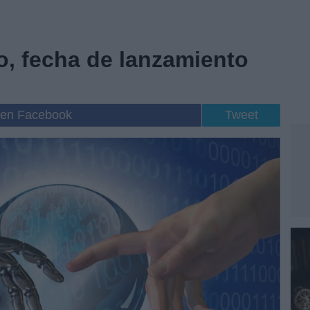
, fecha de lanzamiento
 en Facebook
Tweet