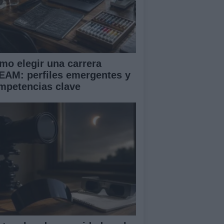
mo elegir una carrera
EAM: perfiles emergentes y
mpetencias clave