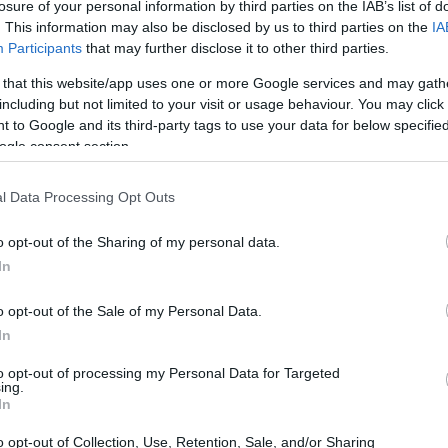
losure of your personal information by third parties on the IAB’s list of
. This information may also be disclosed by us to third parties on the
IA
Participants
that may further disclose it to other third parties.
 that this website/app uses one or more Google services and may gath
including but not limited to your visit or usage behaviour. You may click 
 to Google and its third-party tags to use your data for below specifi
ogle consent section.
l Data Processing Opt Outs
UJ
pr
o opt-out of the Sharing of my personal data.
20
In
o opt-out of the Sale of my Personal Data.
In
to opt-out of processing my Personal Data for Targeted
ing.
In
o opt-out of Collection, Use, Retention, Sale, and/or Sharing