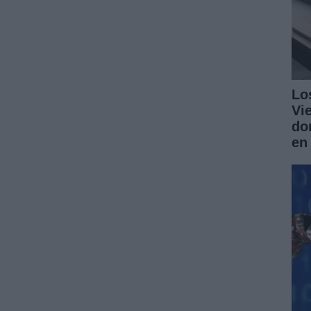
Lo
Vi
do
en