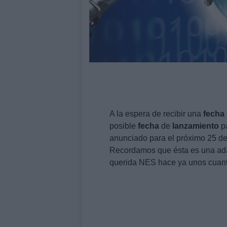
A la espera de recibir una
fecha
posible
fecha
de
lanzamiento
pa
anunciado para el próximo 25 de
Recordamos que ésta es una adap
querida NES hace ya unos cuan