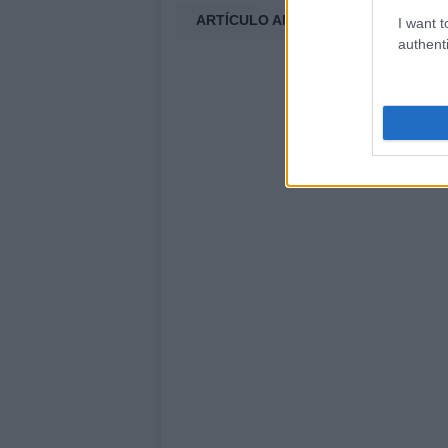
ARTÍCULO ANTERIOR
I want t
authenti