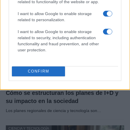
related to functionality of the website or app.
Un eclipse solar es un espectáculo natural que…
I want to allow Google to enable storage
related to personalization.
CIENCIA Y TECNOLOGÍA
I want to allow Google to enable storage
related to security, including authentication
functionality and fraud prevention, and other
user protection.
CONFIRM
Cómo se estructuran los planes de I+D y
su impacto en la sociedad
Los planes regionales de ciencia y tecnología son…
CIENCIA Y TECNOLOGÍA