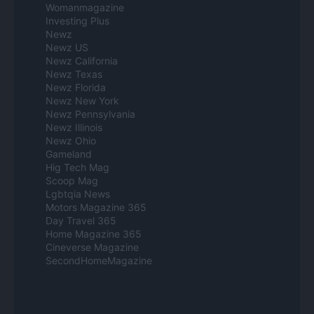
Womanmagazine
Investing Plus
Newz
Newz US
Newz California
Newz Texas
Newz Florida
Newz New York
Newz Pennsylvania
Newz Illinois
Newz Ohio
Gameland
Hig Tech Mag
Scoop Mag
Lgbtqia News
Motors Magazine 365
Day Travel 365
Home Magazine 365
Cineverse Magazine
SecondHomeMagazine