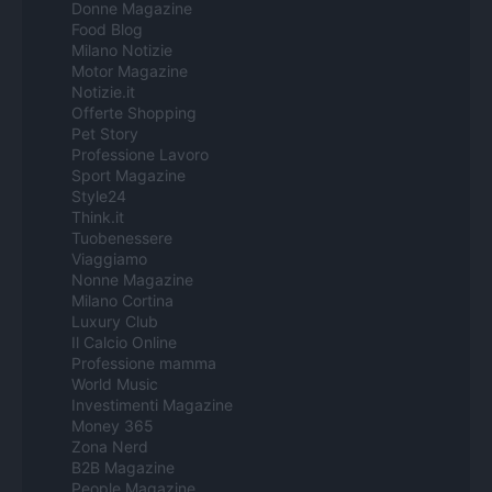
Donne Magazine
Food Blog
Milano Notizie
Motor Magazine
Notizie.it
Offerte Shopping
Pet Story
Professione Lavoro
Sport Magazine
Style24
Think.it
Tuobenessere
Viaggiamo
Nonne Magazine
Milano Cortina
Luxury Club
Il Calcio Online
Professione mamma
World Music
Investimenti Magazine
Money 365
Zona Nerd
B2B Magazine
People Magazine