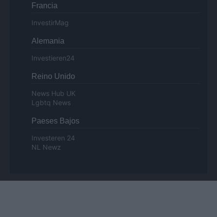
Francia
InvestirMag
Alemania
Investieren24
Reino Unido
News Hub UK
Lgbtq News
Paeses Bajos
Investeren 24
NL Newz