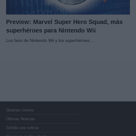
Preview: Marvel Super Hero Squad, más
superhéroes para Nintendo Wii
Los fans de Nintendo Wii y los superhéroes…
Quienes somos
Últimas Noticias
Señala una noticia