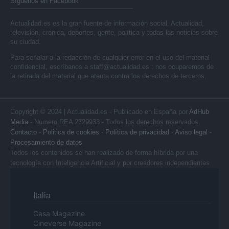
Síguenos en Facebook
Actualidad.es es la gran fuente de información social. Actualidad,
televisión, crónica, deportes, gente, política y todas las noticias sobre
su ciudad.
Para señalar a la redacción de cualquier error en el uso del material
confidencial, escríbanos a
staff@actualidad.es
: nos ocuparemos de
la retirada del material que atenta contra los derechos de terceros.
Copyright © 2024 | Actualidad.es - Publicado en España por
AdHub
Media
- Numero REA 2729933 - Todos los derechos reservados.
Contacto
-
Politica de cookies
-
Política de privacidad
-
Aviso legal
-
Procesamiento de datos
Todos los contenidos se han realizado de forma híbrida por una
tecnología con Inteligencia Artificial y por creadores independientes
Italia
Casa Magazine
Cineverse Magazine