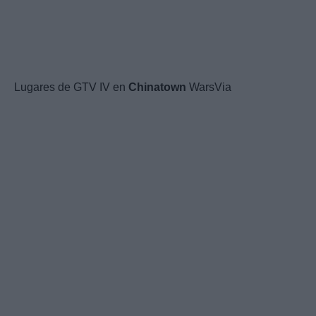
Lugares de GTV IV en
Chinatown
WarsVia