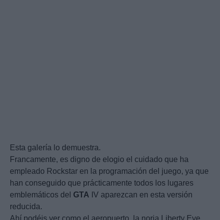
Esta galería lo demuestra.
Francamente, es digno de elogio el cuidado que ha
empleado Rockstar en la programación del juego, ya que
han conseguido que prácticamente todos los lugares
emblemáticos del
GTA
IV aparezcan en esta versión
reducida.
Ahí podéis ver como el aeropuerto, la noria Liberty Eye,