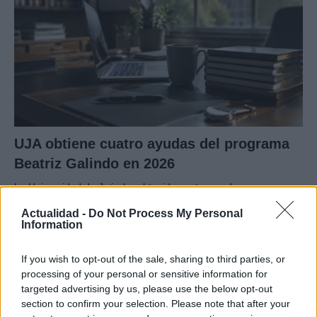
UJA obtiene cuatro ayudas del programa
Beatriz Galindo en 2026
La Universidad de Jaén ha obtenido cuatro ayudas…
Actualidad -
Do Not Process My Personal
Information
CIENCIA Y TECNOLOGÍA
If you wish to opt-out of the sale, sharing to third parties, or
processing of your personal or sensitive information for
targeted advertising by us, please use the below opt-out
section to confirm your selection. Please note that after your