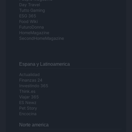
Day Travel
Tutto Gaming
ESG 365
Food Wiki
FuturoDonna
HomeMagazine
SecondHomeMagazine
Espana y Latinoamerica
Actualidad
Finanzas 24
Investindo 365
Think.es
Viajar 365
ES Newz
Pet Story
Encocina
Norte america