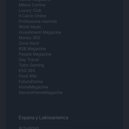
Milano Cortina
Luxury Club
Il Calcio Online
Professione mamma
World Music
Investimenti Magazine
Money 365
Zona Nerd
B2B Magazine
People Magazine
Day Travel
Tutto Gaming
ESG 365
Food Wiki
FuturoDonna
HomeMagazine
SecondHomeMagazine
Espana y Latinoamerica
Actualidad