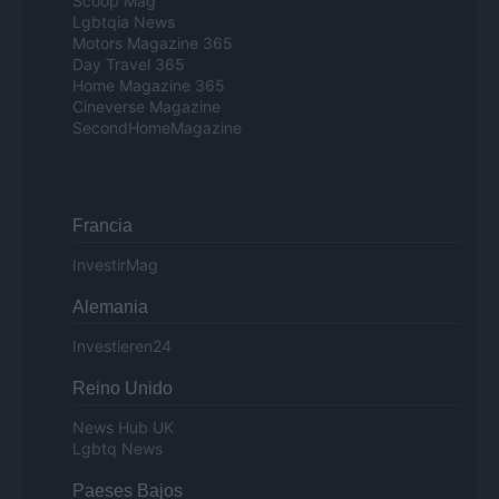
Scoop Mag
Lgbtqia News
Motors Magazine 365
Day Travel 365
Home Magazine 365
Cineverse Magazine
SecondHomeMagazine
Francia
InvestirMag
Alemania
Investieren24
Reino Unido
News Hub UK
Lgbtq News
Paeses Bajos