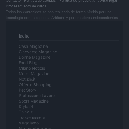
Contacto
-
Politica de cookies
-
Política de privacidad
-
Aviso legal
-
Procesamiento de datos
Todos los contenidos se han realizado de forma híbrida por una
tecnología con Inteligencia Artificial y por creadores independientes
Italia
Casa Magazine
Cineverse Magazine
Donne Magazine
Food Blog
Milano Notizie
Motor Magazine
Notizie.it
Offerte Shopping
Pet Story
Professione Lavoro
Sport Magazine
Style24
Think.it
Tuobenessere
Viaggiamo
Nonne Magazine