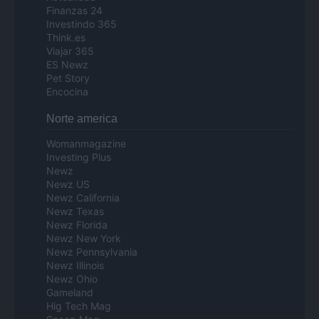
Finanzas 24
Investindo 365
Think.es
Viajar 365
ES Newz
Pet Story
Encocina
Norte america
Womanmagazine
Investing Plus
Newz
Newz US
Newz California
Newz Texas
Newz Florida
Newz New York
Newz Pennsylvania
Newz Illinois
Newz Ohio
Gameland
Hig Tech Mag