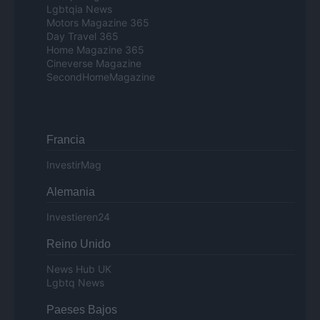
Lgbtqia News
Motors Magazine 365
Day Travel 365
Home Magazine 365
Cineverse Magazine
SecondHomeMagazine
Francia
InvestirMag
Alemania
Investieren24
Reino Unido
News Hub UK
Lgbtq News
Paeses Bajos