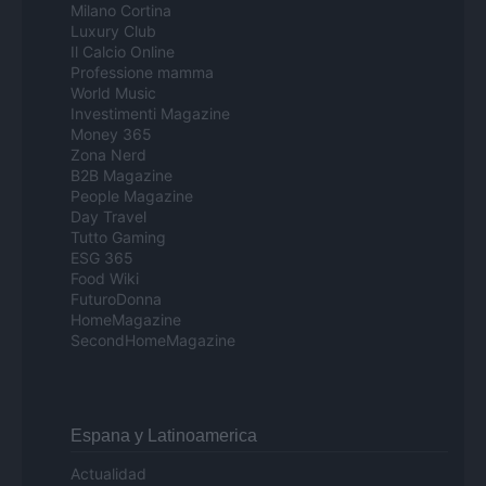
Milano Cortina
Luxury Club
Il Calcio Online
Professione mamma
World Music
Investimenti Magazine
Money 365
Zona Nerd
B2B Magazine
People Magazine
Day Travel
Tutto Gaming
ESG 365
Food Wiki
FuturoDonna
HomeMagazine
SecondHomeMagazine
Espana y Latinoamerica
Actualidad