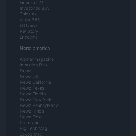
Finanzas 24
Investindo 365
Think.es
Viajar 365
ES Newz
Pet Story
Encocina
Norte america
Womanmagazine
Investing Plus
Newz
Newz US
Newz California
Newz Texas
Newz Florida
Newz New York
Newz Pennsylvania
Newz Illinois
Newz Ohio
Gameland
Hig Tech Mag
Scoop Mag