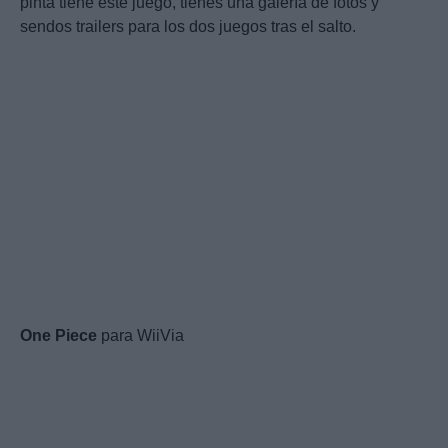
pinta tiene este juego, tienes una galería de fotos y
sendos trailers para los dos juegos tras el salto.
One
Piece
para WiiVia