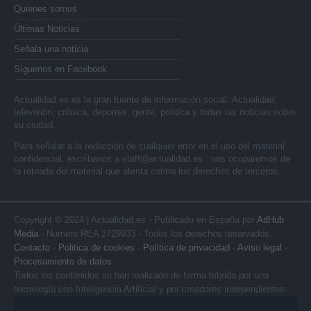
Quienes somos
Últimas Noticias
Señala una noticia
Síguenos en Facebook
Actualidad.es es la gran fuente de información social. Actualidad,
televisión, crónica, deportes, gente, política y todas las noticias sobre
su ciudad.
Para señalar a la redacción de cualquier error en el uso del material
confidencial, escríbanos a
staff@actualidad.es
: nos ocuparemos de
la retirada del material que atenta contra los derechos de terceros.
Copyright © 2024 | Actualidad.es - Publicado en España por
AdHub
Media
- Numero REA 2729933 - Todos los derechos reservados.
Contacto
-
Politica de cookies
-
Política de privacidad
-
Aviso legal
-
Procesamiento de datos
Todos los contenidos se han realizado de forma híbrida por una
tecnología con Inteligencia Artificial y por creadores independientes