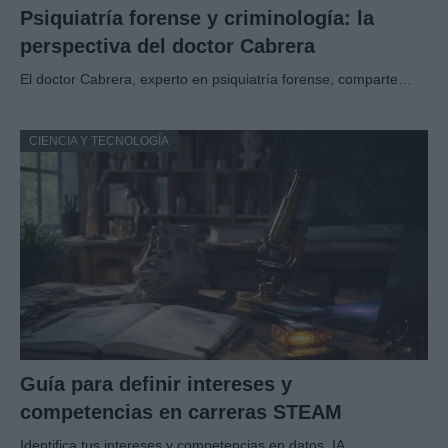
Psiquiatría forense y criminología: la
perspectiva del doctor Cabrera
El doctor Cabrera, experto en psiquiatría forense, comparte…
CIENCIA Y TECNOLOGÍA
Guía para definir intereses y
competencias en carreras STEAM
Identifica tus intereses y competencias en datos, IA,…