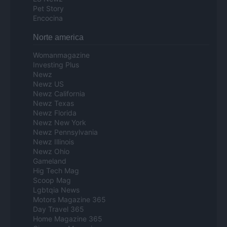
Pet Story
Encocina
Norte america
Womanmagazine
Investing Plus
Newz
Newz US
Newz California
Newz Texas
Newz Florida
Newz New York
Newz Pennsylvania
Newz Illinois
Newz Ohio
Gameland
Hig Tech Mag
Scoop Mag
Lgbtqia News
Motors Magazine 365
Day Travel 365
Home Magazine 365