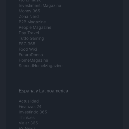
Investimenti Magazine
Money 365
Zona Nerd
B2B Magazine
People Magazine
Day Travel
Tutto Gaming
ESG 365
Food Wiki
FuturoDonna
HomeMagazine
SecondHomeMagazine
Espana y Latinoamerica
Actualidad
Finanzas 24
Investindo 365
Think.es
Viajar 365
ES Newz