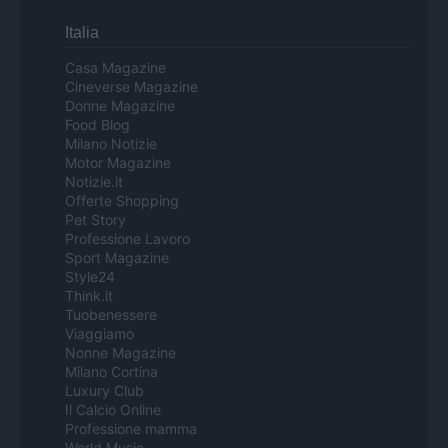
Italia
Casa Magazine
Cineverse Magazine
Donne Magazine
Food Blog
Milano Notizie
Motor Magazine
Notizie.it
Offerte Shopping
Pet Story
Professione Lavoro
Sport Magazine
Style24
Think.it
Tuobenessere
Viaggiamo
Nonne Magazine
Milano Cortina
Luxury Club
Il Calcio Online
Professione mamma
World Music