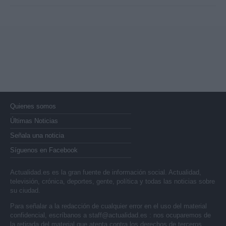
Quienes somos
Últimas Noticias
Señala una noticia
Síguenos en Facebook
Actualidad.es es la gran fuente de información social. Actualidad,
televisión, crónica, deportes, gente, política y todas las noticias sobre
su ciudad.
Para señalar a la redacción de cualquier error en el uso del material
confidencial, escríbanos a
staff@actualidad.es
: nos ocuparemos de
la retirada del material que atenta contra los derechos de terceros.