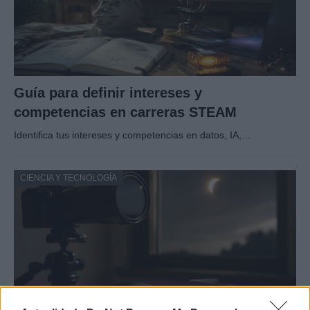
Guía para definir intereses y
competencias en carreras STEAM
Identifica tus intereses y competencias en datos, IA,…
CIENCIA Y TECNOLOGÍA