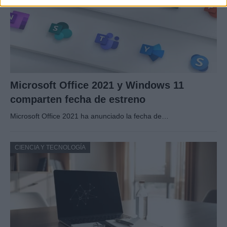
Microsoft Office 2021 y Windows 11
comparten fecha de estreno
Microsoft Office 2021 ha anunciado la fecha de…
CIENCIA Y TECNOLOGÍA