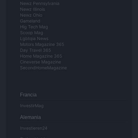
Newz Pennsylvania
Newz Illinois
Newz Ohio
Gameland
Hig Tech Mag
Scoop Mag
Lgbtqia News
Motors Magazine 365
Day Travel 365
Home Magazine 365
Cineverse Magazine
SecondHomeMagazine
Francia
InvestirMag
Alemania
Investieren24