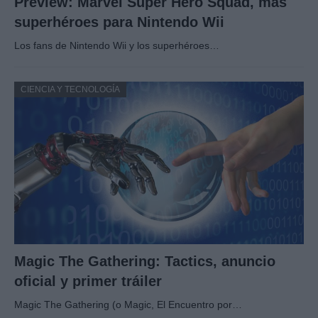
Preview: Marvel Super Hero Squad, más
superhéroes para Nintendo Wii
Los fans de Nintendo Wii y los superhéroes…
CIENCIA Y TECNOLOGÍA
Magic The Gathering: Tactics, anuncio
oficial y primer tráiler
Magic The Gathering (o Magic, El Encuentro por…