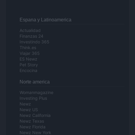
Espana y Latinoamerica
Actualidad
Finanzas 24
Investindo 365
Think.es
Viajar 365
ES Newz
Pet Story
Encocina
Norte america
Womanmagazine
Investing Plus
Newz
Newz US
Newz California
Newz Texas
Newz Florida
Newz New York