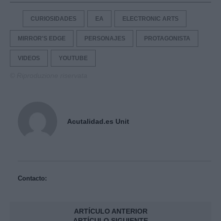
CURIOSIDADES
EA
ELECTRONIC ARTS
MIRROR'S EDGE
PERSONAJES
PROTAGONISTA
VIDEOS
YOUTUBE
© Riproduzione riservata
Acutalidad.es Unit
Contacto:
ARTÍCULO ANTERIOR
ARTÍCULO SIGUIENTE