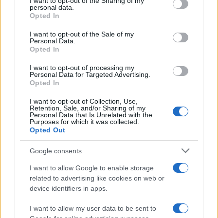
not limited to your visit or usage behaviour. You may click to
I want to opt-out of the Sharing of my
personal data.
grant or deny consent to Google and its third-party tags to
Opted In
use your data for below specified purposes in below Google
consent section.
I want to opt-out of the Sale of my
Personal Data.
Cómo elegir una carrera STEAM: perfiles
Opted In
emergentes y competencias clave
I want to opt-out of processing my
Personal Data for Targeted Advertising.
Descubre cómo elegir la mejor opción en STEAM:…
Opted In
I want to opt-out of Collection, Use,
CIENCIA Y TECNOLOGÍA
Retention, Sale, and/or Sharing of my
Personal Data that Is Unrelated with the
Purposes for which it was collected.
Opted Out
Google consents
I want to allow Google to enable storage
related to advertising like cookies on web or
device identifiers in apps.
I want to allow my user data to be sent to