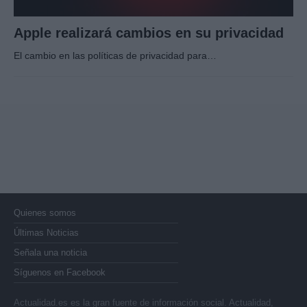
Apple realizará cambios en su privacidad
El cambio en las políticas de privacidad para…
Quienes somos
Últimas Noticias
Señala una noticia
Síguenos en Facebook
Actualidad.es es la gran fuente de información social. Actualidad,