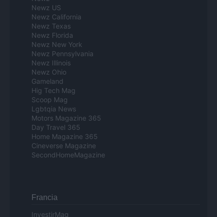
Newz US
Newz California
Newz Texas
Newz Florida
Newz New York
Newz Pennsylvania
Newz Illinois
Newz Ohio
Gameland
Hig Tech Mag
Scoop Mag
Lgbtqia News
Motors Magazine 365
Day Travel 365
Home Magazine 365
Cineverse Magazine
SecondHomeMagazine
Francia
InvestirMag