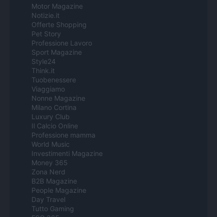
Motor Magazine
Notizie.it
Offerte Shopping
Pet Story
Professione Lavoro
Sport Magazine
Style24
Think.it
Tuobenessere
Viaggiamo
Nonne Magazine
Milano Cortina
Luxury Club
Il Calcio Online
Professione mamma
World Music
Investimenti Magazine
Money 365
Zona Nerd
B2B Magazine
People Magazine
Day Travel
Tutto Gaming