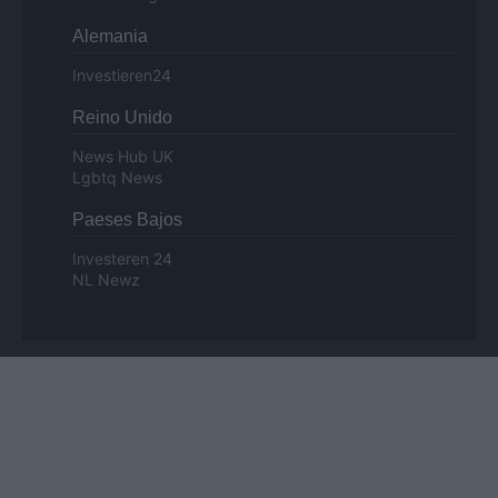
Alemania
Investieren24
Reino Unido
News Hub UK
Lgbtq News
Paeses Bajos
Investeren 24
NL Newz